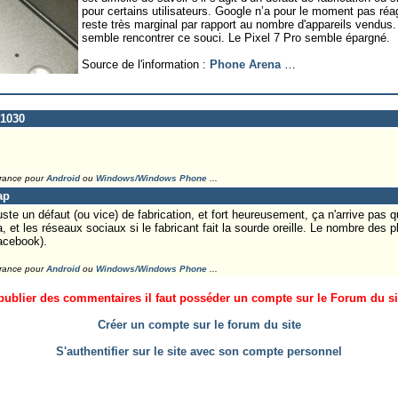
pour certains utilisateurs. Google n’a pour le moment pas r
reste très marginal par rapport au nombre d'appareils vendus. I
semble rencontrer ce souci. Le Pixel 7 Pro semble épargné.
Source de l'information :
Phone Arena
…
n1030
France pour
Android
ou
Windows/Windows Phone
...
ap
ste un défaut (ou vice) de fabrication, et fort heureusement, ça n'arrive pas qu
, et les réseaux sociaux si le fabricant fait la sourde oreille. Le nombre des pl
Facebook).
France pour
Android
ou
Windows/Windows Phone
...
ublier des commentaires il faut posséder un compte sur le Forum du site
Créer un compte sur le forum du site
S'authentifier sur le site avec son compte personnel