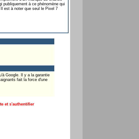
éagi publiquement à ce phénomène qui
l est à noter que seul le Pixel 7
'à Google. Il y a la garantie
aignants fait la force d'une
 et s'authentifier