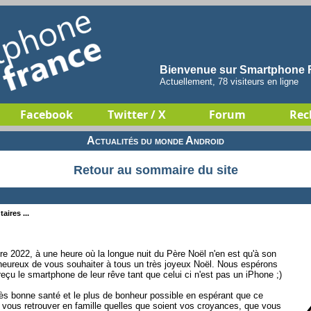
Bienvenue sur Smartphone F
Actuellement, 78 visiteurs en ligne
Facebook
Twitter / X
Forum
Rec
Actualités du monde Android
Retour au sommaire du site
aires ...
e 2022, à une heure où la longue nuit du Père Noël n'en est qu'à son
heureux de vous souhaiter à tous un très joyeux Noël. Nous espérons
eçu le smartphone de leur rêve tant que celui ci n'est pas un iPhone ;)
ès bonne santé et le plus de bonheur possible en espérant que ce
 vous retrouver en famille quelles que soient vos croyances, que vous