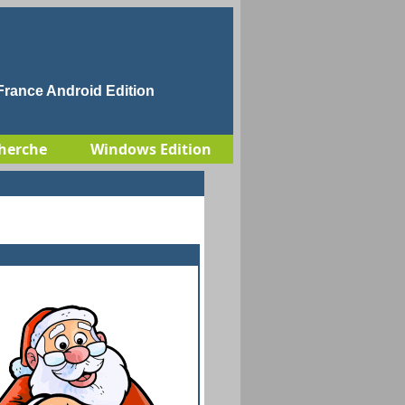
rance Android Edition
herche
Windows Edition