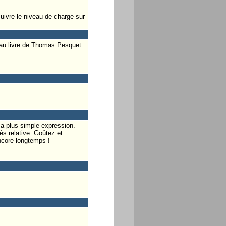
uivre le niveau de charge sur
 beau livre de Thomas Pesquet
sa plus simple expression.
ès relative. Goûtez et
ncore longtemps !