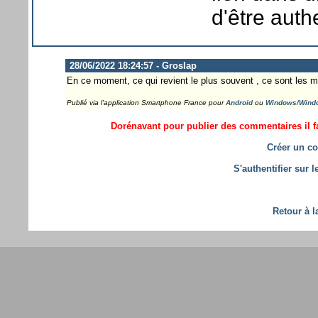
d'être auth
28/06/2022 18:24:57 - Groslap
En ce moment, ce qui revient le plus souvent , ce sont les m
Publié via l'application Smartphone France pour
Android
ou
Windows/Wind
Dorénavant pour publier des commentaires il fa
Créer un co
S'authentifier sur 
Retour à l