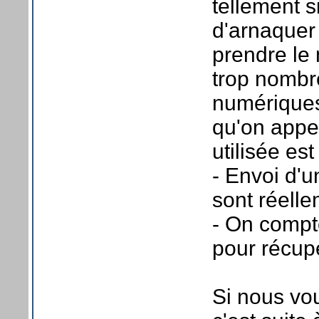
tellement s
d'arnaquer
prendre le
trop nombr
numériques
qu'on appe
utilisée es
- Envoi d'u
sont réelle
- On compte
pour récup
Si nous vo