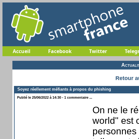
Accueil
Facebook
Twitter
Teleg
Actuali
Retour a
Soyez réellement méfiants à propos du phishing
Publié le 25/06/2022 à 14:30 - 1 commentaire ...
On ne le ré
world" est 
personnes m