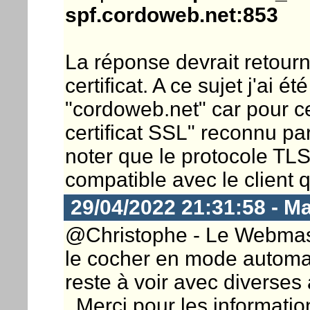
spf.cordoweb.net:853
La réponse devrait retourn
certificat. A ce sujet j'ai é
"cordoweb.net" car pour ce
certificat SSL" reconnu p
noter que le protocole TLS 
compatible avec le client 
29/04/2022 21:31:58 - M
@Christophe - Le Webmaster 
le cocher en mode automa
reste à voir avec diverses 
. Merci pour les information