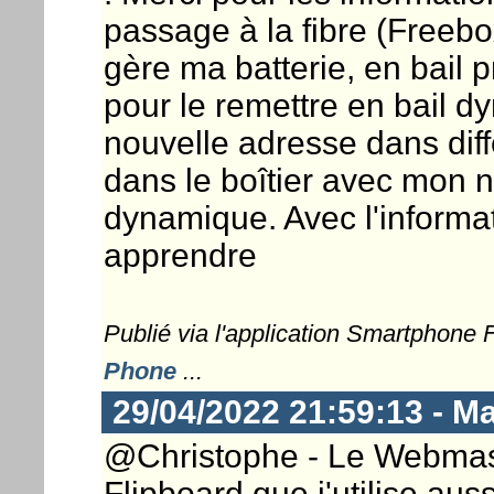
passage à la fibre (Freeb
gère ma batterie, en bail p
pour le remettre en bail d
nouvelle adresse dans diff
dans le boîtier avec mon n
dynamique. Avec l'informat
apprendre
Publié via l'application Smartphone
Phone
...
29/04/2022 21:59:13 - M
@Christophe - Le Webmaster
Flipboard que j'utilise auss