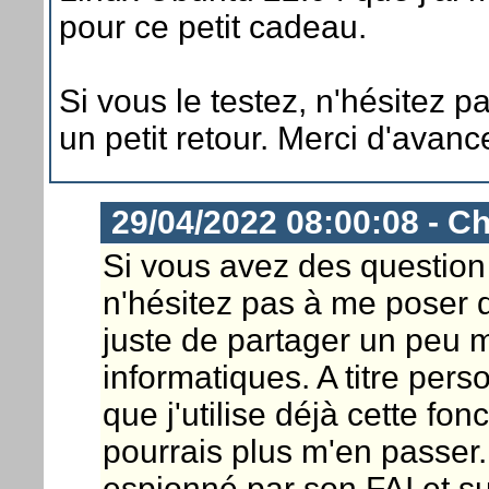
pour ce petit cadeau.
Si vous le testez, n'hésitez p
un petit retour. Merci d'avanc
29/04/2022 08:00:08 - Ch
Si vous avez des question 
n'hésitez pas à me poser 
juste de partager un peu
informatiques. A titre pers
que j'utilise déjà cette fon
pourrais plus m'en passer.
espionné par son FAI et sur