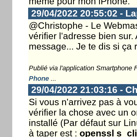
même pour mon iPhone.
29/04/2022 20:55:02 - L
@Christophe - Le Webmaste
vérifier l'adresse bien sur. 
message... Je te dis si ça
Publié via l'application Smartphone
Phone
...
29/04/2022 21:03:16 - Ch
Si vous n'arrivez pas à vou
vérifier la chose avec un o
installé (Par défaut sur 
à taper est :
openssl s_cl