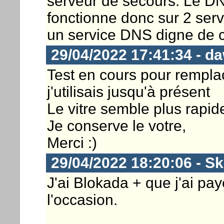
serveur de secours. Le D
fonctionne donc sur 2 serv
un service DNS digne de 
29/04/2022 17:41:34 - d
Test en cours pour rempl
j'utilisais jusqu'à présent
Le vitre semble plus rapid
Je conserve le votre,
Merci :)
29/04/2022 18:20:06 - Sk
J'ai Blokada + que j'ai pay
l'occasion.