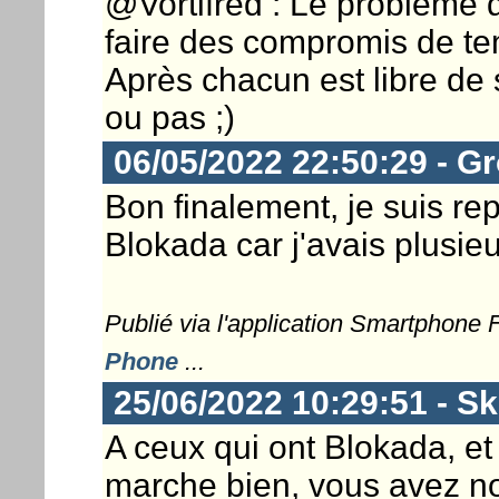
@Vortifred : Le problème de
faire des compromis de t
Après chacun est libre de s
ou pas ;)
06/05/2022 22:50:29 - G
Bon finalement, je suis re
Blokada car j'avais plusie
Publié via l'application Smartphone
Phone
...
25/06/2022 10:29:51 - Sk
A ceux qui ont Blokada, et 
marche bien, vous avez no