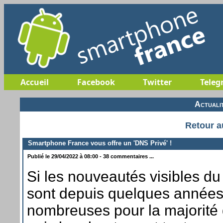
Accueil
Facebook
Twitter
Teleg
Actuali
Retour a
Smartphone France vous offre un 'DNS Privé' !
Publié le 29/04/2022 à 08:00 - 38 commentaires ...
Si les nouveautés visibles d
sont depuis quelques année
nombreuses pour la majorité d