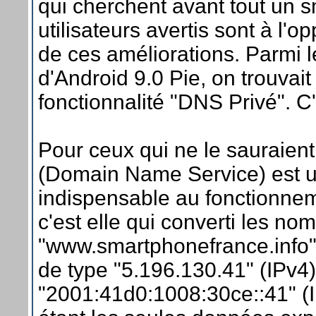
qui cherchent avant tout un 
utilisateurs avertis sont à l'op
de ces améliorations. Parmi 
d'Android 9.0 Pie, on trouvai
fonctionnalité "DNS Privé". C
Pour ceux qui ne le sauraien
(Domain Name Service) est un
indispensable au fonctionnem
c'est elle qui converti les no
"www.smartphonefrance.info"
de type "5.196.130.41" (IPv4
"2001:41d0:1008:30ce::41" (IP