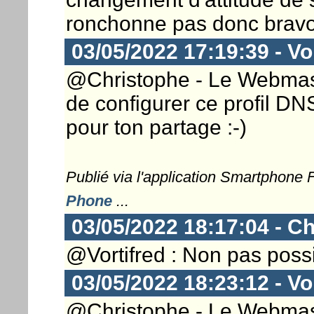
ronchonne pas donc bravo e
03/05/2022 17:19:39 - Vor
@Christophe - Le Webmaster
de configurer ce profil DN
pour ton partage :-)
Publié via l'application Smartphone
Phone
...
03/05/2022 18:17:04 - Ch
@Vortifred : Non pas poss
03/05/2022 18:23:12 - Vor
@Christophe - Le Webmaster