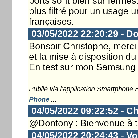
ports sont bien sûr fermés.
plus filtré pour un usage 
françaises.
03/05/2022 22:20:29 - D
Bonsoir Christophe, merci 
et la mise à disposition d
En test sur mon Samsung S
Publié via l'application Smartphone
Phone
...
04/05/2022 09:22:52 - Ch
@Dontony : Bienvenue à to
04/05/2022 20:24:43 - Vor