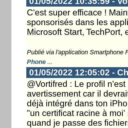
01/05/2022 10:35:59 - Vor
C'est super efficace ! Maint
sponsorisés dans les appli
Microsoft Start, TechPort, e
Publié via l'application Smartphone
Phone
...
01/05/2022 12:05:02 - Ch
@Vortifred : Le profil n'es
avertissement car il devrait
déjà intégré dans ton iPho
"un certificat racine à moi
quand je passe des fichier