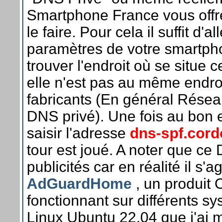
Smartphone France vous offre 
le faire. Pour cela il suffit d'a
paramètres de votre smartph
trouver l'endroit où se situe c
elle n'est pas au même endroi
fabricants (En général Réseau
DNS privé). Une fois au bon en
saisir l'adresse
dns-spf.cord
tour est joué. A noter que ce D
publicités car en réalité il s'ag
AdGuardHome
, un produit
fonctionnant sur différents 
Linux Ubuntu 22.04 que j'ai m