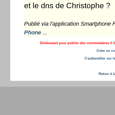
et le dns de Christophe ?
Publié via l'application Smartphone
Phone
...
Dorénavant pour publier des commentaires il fa
Créer un co
S'authentifier sur 
Retour à l