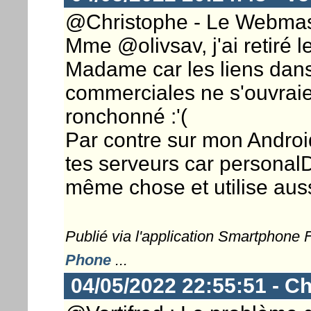
@Christophe - Le Webmaste
Mme @olivsav, j'ai retiré l
Madame car les liens dans
commerciales ne s'ouvraie
ronchonné :'(
Par contre sur mon Androi
tes serveurs car personalD
même chose et utilise auss
Publié via l'application Smartphone
Phone
...
04/05/2022 22:55:51 - Ch