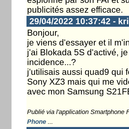
publicités assez efficace.
29/04/2022 10:37:42 - kr
Bonjour,
je viens d'essayer et il m
j'ai Blokada 5S d'activé, j
incidence...?
j'utilisais aussi quad9 qui
Sony XZ3 mais qui me vide
avec mon Samsung S21FE 
Publié via l'application Smartphone
Phone
...