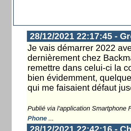
28/12/2021 22:17:45 - G
Je vais démarrer 2022 av
dernièrement chez Backmar
remettre dans celui-ci la 
bien évidemment, quelque
qui me faisaient défaut jus
Publié via l'application Smartphone
Phone
...
28/12/2021 22:42:16 - Ch