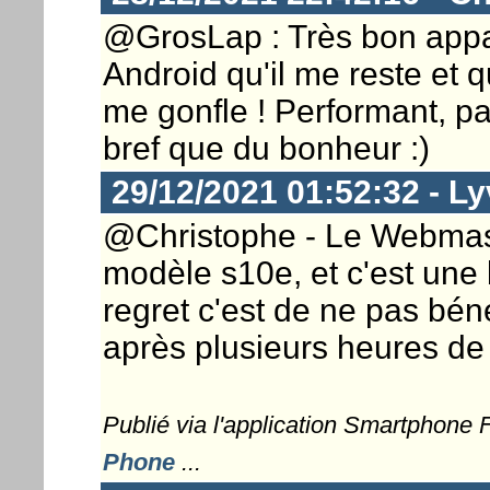
@GrosLap : Très bon appar
Android qu'il me reste et 
me gonfle ! Performant, pa
bref que du bonheur :)
29/12/2021 01:52:32 - L
@Christophe - Le Webmaster 
modèle s10e, et c'est une
regret c'est de ne pas béné
après plusieurs heures de r
Publié via l'application Smartphone
Phone
...