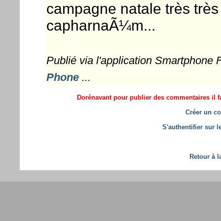
campagne natale très très t
capharnaÃ¼m...
Publié via l'application Smartphone
Phone
...
Dorénavant pour publier des commentaires il fa
Créer un co
S'authentifier sur 
Retour à l