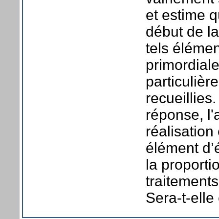
et estime q
début de la
tels élémen
primordiale
particuliè
recueillies
réponse, l'
réalisation
élément d’é
la proporti
traitements
Sera-t-elle