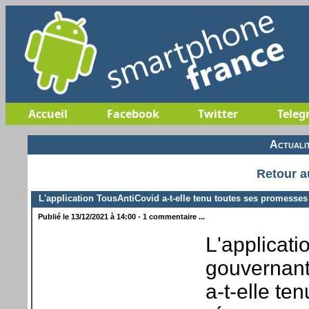
Accueil
Facebook
Twitter
Teleg
Actuali
Retour a
L'application TousAntiCovid a-t-elle tenu toutes ses promesses
Publié le 13/12/2021 à 14:00 - 1 commentaire ...
L'applicat
gouvernant
a-t-elle t