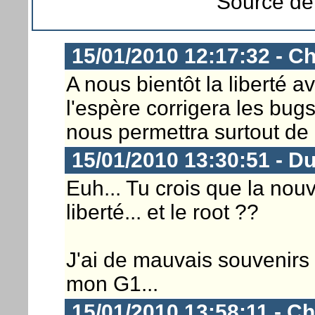
Source de 
15/01/2010 12:17:32 - Ch
A nous bientôt la liberté a
l'espère corrigera les bugs
nous permettra surtout de l
15/01/2010 13:30:51 - D
Euh... Tu crois que la nou
liberté... et le root ??
J'ai de mauvais souvenirs 
mon G1...
15/01/2010 13:58:11 - Ch