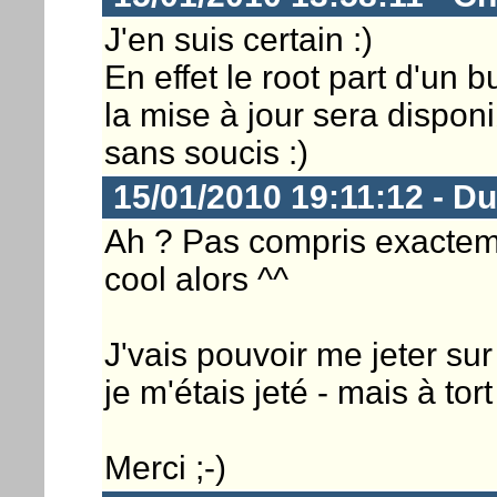
J'en suis certain :)
En effet le root part d'un
la mise à jour sera disponi
sans soucis :)
15/01/2010 19:11:12 - D
Ah ? Pas compris exactemen
cool alors ^^
J'vais pouvoir me jeter su
je m'étais jeté - mais à tor
Merci ;-)