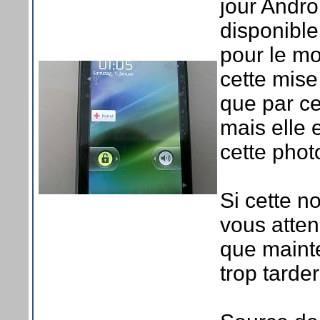
jour Andro
disponibl
pour le m
cette mise
que par ce
mais elle 
cette photo
Si cette n
vous atten
que mainte
trop tarde