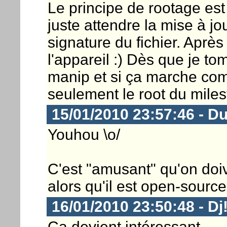
Le principe de rootage est t
juste attendre la mise à j
signature du fichier. Après
l'appareil :) Dès que je tom
manip et si ça marche co
seulement le root du miles
15/01/2010 23:57:46 - D
Youhou \o/
C'est "amusant" qu'on doi
alors qu'il est open-source.
16/01/2010 23:50:48 - D
Ça devient intéressant...