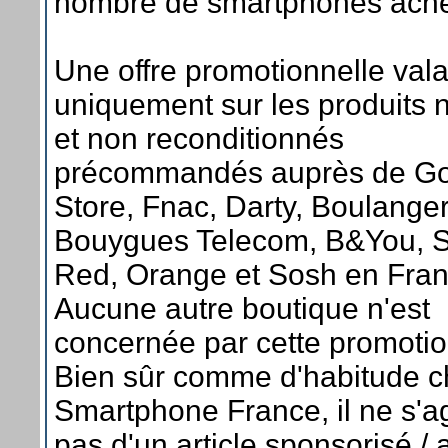
nombre de smartphones ache
Une offre promotionnelle val
uniquement sur les produits 
et non reconditionnés
précommandés auprès de G
Store, Fnac, Darty, Boulanger
Bouygues Telecom, B&You, 
Red, Orange et Sosh en Fran
Aucune autre boutique n'est
concernée par cette promotio
Bien sûr comme d'habitude 
Smartphone France, il ne s'ag
pas d'un article sponsorisé / af