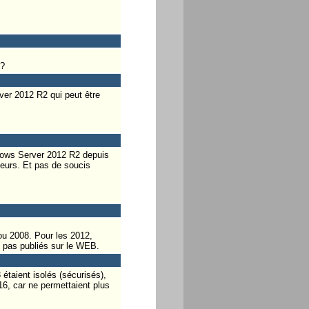
 ?
ver 2012 R2 qui peut être
ndows Server 2012 R2 depuis
teurs. Et pas de soucis
ou 2008. Pour les 2012,
t pas publiés sur le WEB.
étaient isolés (sécurisés),
16, car ne permettaient plus