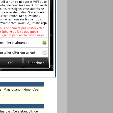
ns. Mais quand même, c'est
us bas. Cela étant dit, ce