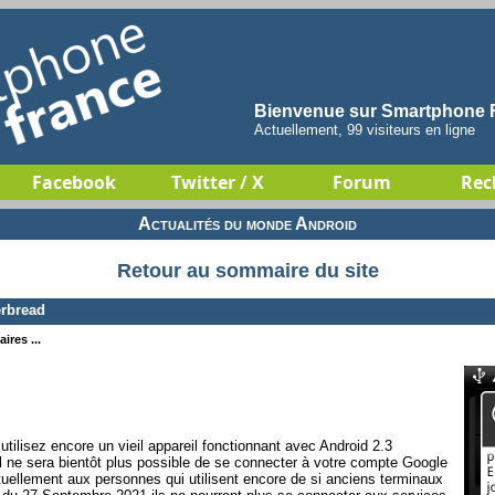
Bienvenue sur Smartphone F
Actuellement, 99 visiteurs en ligne
Facebook
Twitter / X
Forum
Rec
Actualités du monde Android
Retour au sommaire du site
erbread
ires ...
tilisez encore un vieil appareil fonctionnant avec Android 2.3
il ne sera bientôt plus possible de se connecter à votre compte Google
tuellement aux personnes qui utilisent encore de si anciens terminaux