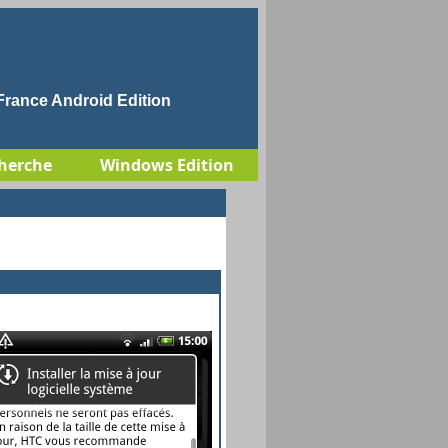
rance Android Edition
herche
Windows Edition