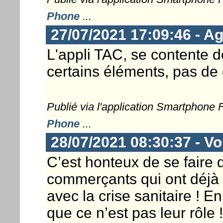
Phone
...
27/07/2021 17:09:46 - Ag
L'appli TAC, se contente d
certains éléments, pas de 
Publié via l'application Smartphone
Phone
...
28/07/2021 08:30:37 - Vo
C’est honteux de se faire
commerçants qui ont déjà
avec la crise sanitaire ! En
que ce n’est pas leur rôle !