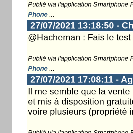
Publié via l'application Smartphone
Phone
...
27/07/2021 13:18:50 - Ch
@Hacheman : Fais le test co
Publié via l'application Smartphone
Phone
...
27/07/2021 17:08:11 - Ag
Il me semble que la vente 
et mis à disposition gratui
voire plusieurs (propriété in
Publié via l'application Smartphone