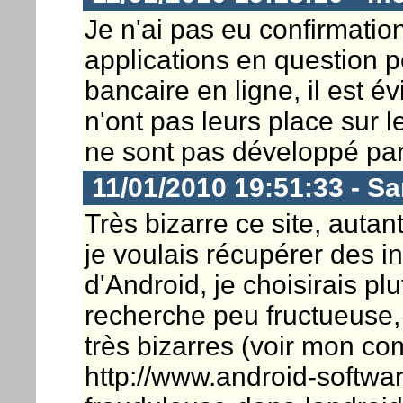
Je n'ai pas eu confirmati
applications en question 
bancaire en ligne, il est é
n'ont pas leurs place sur l
ne sont pas développé pa
11/01/2010 19:51:33 - S
Très bizarre ce site, autan
je voulais récupérer des in
d'Android, je choisirais plu
recherche peu fructueuse,
très bizarres (voir mon com
http://www.android-softwar