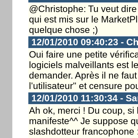
@Christophe: Tu veut dire 
qui est mis sur le MarketP
quelque chose ;)
12/01/2010 09:40:23 - Ch
Oui faire une petite vérific
logiciels malveillants est
demander. Après il ne faut
l'utilisateur" et censure pour
12/01/2010 11:30:34 - S
Ah ok, merci ! Du coup, si l
manifeste^^ Je suppose qu
slashdotteur francophone :