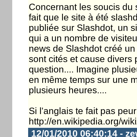
Concernant les soucis du s
fait que le site à été slash
publiée sur Slashdot, un s
qui a un nombre de visite
news de Slashdot créé un 
sont cités et cause divers
question.... Imagine plusieu
en même temps sur une m
plusieurs heures....
Si l'anglais te fait pas peur
http://en.wikipedia.org/wik
12/01/2010 06:40:14 - ze