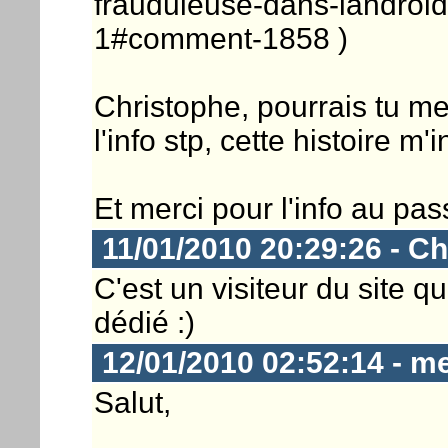
frauduleuse-dans-landroi
1#comment-1858 )
Christophe, pourrais tu m
l'info stp, cette histoire m
Et merci pour l'info au pas
11/01/2010 20:29:26 - Ch
C'est un visiteur du site qu
dédié :)
12/01/2010 02:52:14 - m
Salut,