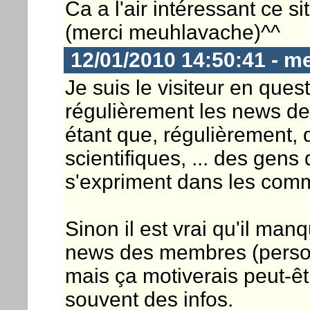
Ca a l'air intéressant ce si
(merci meuhlavache)^^
12/01/2010 14:50:41 - m
Je suis le visiteur en ques
régulièrement les news de 
étant que, régulièrement,
scientifiques, ... des gens 
s'expriment dans les comm
Sinon il est vrai qu'il man
news des membres (person
mais ça motiverais peut-êt
souvent des infos.