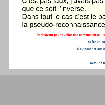
C'est pas faux, j'avais pas
que ce soit l'inverse.
Dans tout le cas c'est le p
la pseudo-reconnaissance à 
Dorénavant pour publier des commentaires il fa
Créer un co
S'authentifier sur 
Retour à l