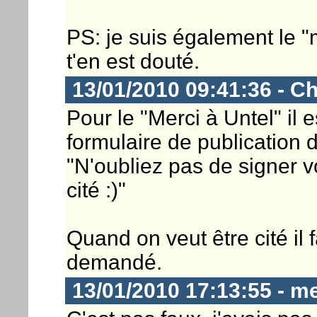
PS: je suis également le "
t'en est douté.
13/01/2010 09:41:36 - Ch
Pour le "Merci à Untel" il 
formulaire de publication 
"N'oubliez pas de signer v
cité :)"
Quand on veut être cité il 
demandé.
13/01/2010 17:13:55 - m