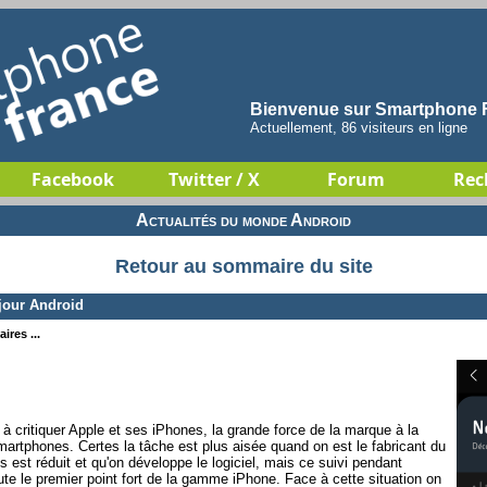
Bienvenue sur Smartphone F
Actuellement, 86 visiteurs en ligne
Facebook
Twitter / X
Forum
Rec
Actualités du monde Android
Retour au sommaire du site
jour Android
ires ...
critiquer Apple et ses iPhones, la grande force de la marque à la
martphones. Certes la tâche est plus aisée quand on est le fabricant du
 est réduit et qu'on développe le logiciel, mais ce suivi pendant
e le premier point fort de la gamme iPhone. Face à cette situation on