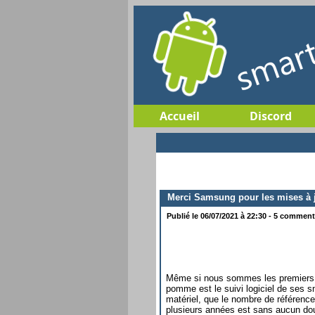
Accueil
Discord
Merci Samsung pour les mises à 
Publié le 06/07/2021 à 22:30 - 5 commenta
Même si nous sommes les premiers à 
pomme est le suivi logiciel de ses s
matériel, que le nombre de références
plusieurs années est sans aucun dout