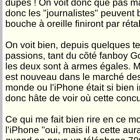
dupes ! On voit donc que pas ma
donc les "journalistes" peuvent b
bouche à oreille finiront par rétabl
On voit bien, depuis quelques t
passions, tant du côté fanboy G
les deux sont à armes égales. Ma
est nouveau dans le marché des 
monde ou l'iPhone était si bien ins
donc hâte de voir où cette conc
Ce qui me fait bien rire en ce m
l'iPhone "oui, mais il a cette aur