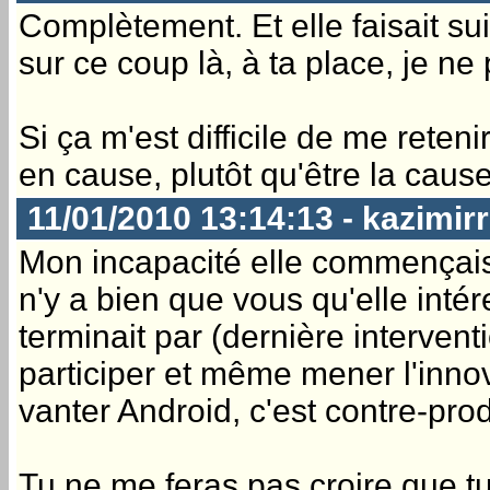
Complètement. Et elle faisait sui
sur ce coup là, à ta place, je ne
Si ça m'est difficile de me reteni
en cause, plutôt qu'être la cause
11/01/2010 13:14:13 - kazimirr
Mon incapacité elle commençais pa
n'y a bien que vous qu'elle inté
terminait par (dernière intervent
participer et même mener l'innov
vanter Android, c'est contre-prod
Tu ne me feras pas croire que t