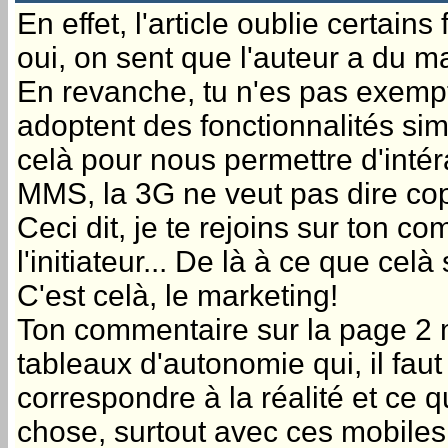
En effet, l'article oublie certain
oui, on sent que l'auteur a du ma
En revanche, tu n'es pas exempt 
adoptent des fonctionnalités simi
celà pour nous permettre d'intérag
MMS, la 3G ne veut pas dire cop
Ceci dit, je te rejoins sur ton 
l'initiateur... De là à ce que celà
C'est celà, le marketing!
Ton commentaire sur la page 2 m'
tableaux d'autonomie qui, il faut
correspondre à la réalité et ce 
chose, surtout avec ces mobile