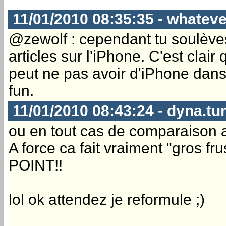
11/01/2010 08:35:35 - whateve
@zewolf : cependant tu soulèves
articles sur l'iPhone. C'est clair
peut ne pas avoir d'iPhone dans
fun.
11/01/2010 08:43:24 - dyna.tu
ou en tout cas de comparaison a
A force ca fait vraiment "gros fru
POINT!!
lol ok attendez je reformule ;)