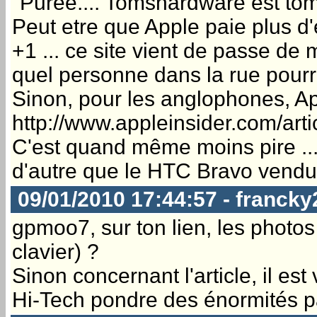
"Puree.... Tomshardware est to
Peut etre que Apple paie plus d'
+1 ... ce site vient de passe de
quel personne dans la rue pourrai
Sinon, pour les anglophones, App
http://www.appleinsider.com/ar
C'est quand même moins pire ..
d'autre que le HTC Bravo vendu
09/01/2010 17:44:57 - francky
gpmoo7, sur ton lien, les photo
clavier) ?
Sinon concernant l'article, il es
Hi-Tech pondre des énormités pa