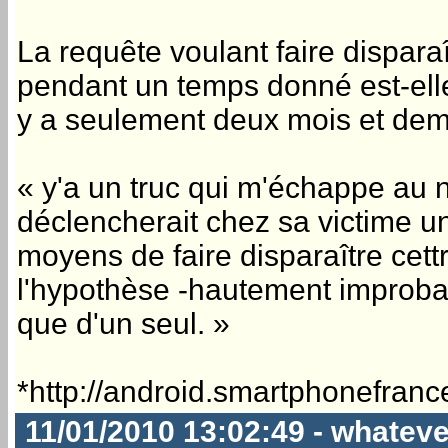
La requête voulant faire dispara
pendant un temps donné est-elle
y a seulement deux mois et dem
« y'a un truc qui m'échappe au niv
déclencherait chez sa victime un
moyens de faire disparaître cettr
l'hypothèse -hautement improbable
que d'un seul. »
*http://android.smartphonefran
11/01/2010 13:02:49 - whateve