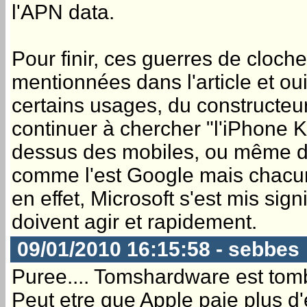
l'APN data.
Pour finir, ces guerres de cloche
mentionnées dans l'article et oui
certains usages, du constructeur,
continuer à chercher "l'iPhone Ki
dessus des mobiles, ou même de 
comme l'est Google mais chacun 
en effet, Microsoft s'est mis sig
doivent agir et rapidement.
09/01/2010 16:15:58 - sebbes
Puree.... Tomshardware est to
Peut etre que Apple paie plus d'