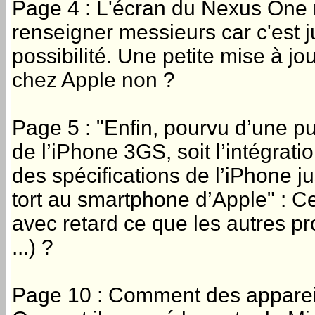
Page 4 : L'écran du Nexus One n
renseigner messieurs car c'est 
possibilité. Une petite mise à jo
chez Apple non ?
Page 5 : "Enfin, pourvu d’une p
de l’iPhone 3GS, soit l’intégrat
des spécifications de l’iPhone ju
tort au smartphone d’Apple" : Ce
avec retard ce que les autres p
...) ?
Page 10 : Comment des appareil