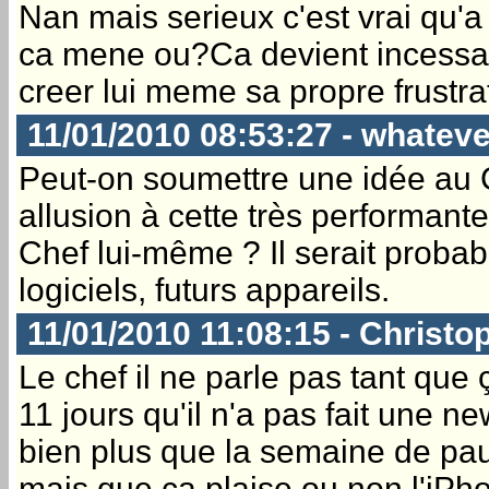
Nan mais serieux c'est vrai qu'a
ca mene ou?Ca devient incessant 
creer lui meme sa propre frustrat
11/01/2010 08:53:27 - whateve
Peut-on soumettre une idée au
allusion à cette très performant
Chef lui-même ? Il serait probab
logiciels, futurs appareils.
11/01/2010 11:08:15 - Christo
Le chef il ne parle pas tant que
11 jours qu'il n'a pas fait une n
bien plus que la semaine de pa
mais que ça plaise ou non l'iPh