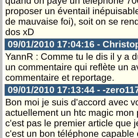
quand on paye un téléphone 700€
proposer un éventail inépuisable 
de mauvaise foi), soit on se re
dos xD
09/01/2010 17:04:16 - Christo
YannR : Comme tu le dis il y a d
un commentaire qui reflète un a
commentaire et reportage.
09/01/2010 17:13:44 - -zero11
Bon moi je suis d'accord avec vou
actuellement un htc magic mon p
c'est pas le premier article que 
c'est un bon téléphone capable