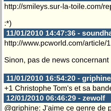
http://smileys.sur-la-toile.com/r
:*)
11/01/2010 14:47:36 - soundh
http://www.pcworld.com/articl
Sinon, pas de news concernant 
11/01/2010 16:54:20 - griphine
+1 Christophe Tom's et sa bande
12/01/2010 06:46:29 - zewolf
@griphine: J'aime ce genre de p