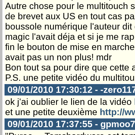
Autre chose pour le multitouch s'
de brevet aux US en tout cas parc
boussole numérique l'auteur dit q
magic l'avait déja et si je me rap
fin le bouton de mise en marche
avait pas un non plus! mdr
Bon tout sa pour dire que cette a
P.S. une petite vidéo du multitouc
09/01/2010 17:30:12 - -zero11
ok j'ai oublier le lien de la vidéo
et une petite deuxième
http://
09/01/2010 17:37:55 - gpmoo