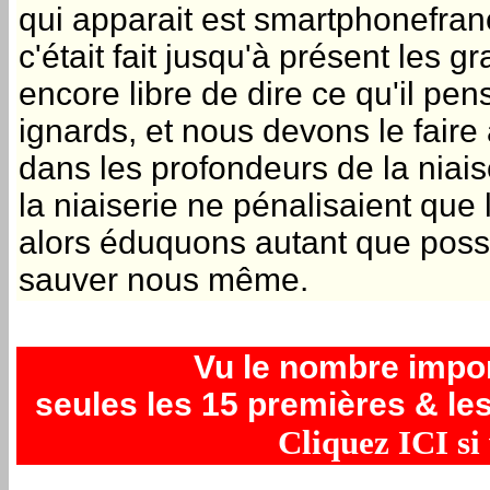
qui apparait est smartphonefran
c'était fait jusqu'à présent les g
encore libre de dire ce qu'il pe
ignards, et nous devons le fair
dans les profondeurs de la niais
la niaiserie ne pénalisaient que
alors éduquons autant que possi
sauver nous même.
Vu le nombre impo
seules les 15 premières & les
Cliquez ICI si