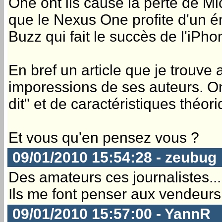
One ont ils causé la perte de M
que le Nexus One profite d'un 
Buzz qui fait le succès de l'iPho
En bref un article que je trouve
imporessions de ses auteurs. On
dit" et de caractéristiques théor
Et vous qu'en pensez vous ?
09/01/2010 15:54:28 - zeubug
Des amateurs ces journalistes...
Ils me font penser aux vendeur
09/01/2010 15:57:00 - YannR