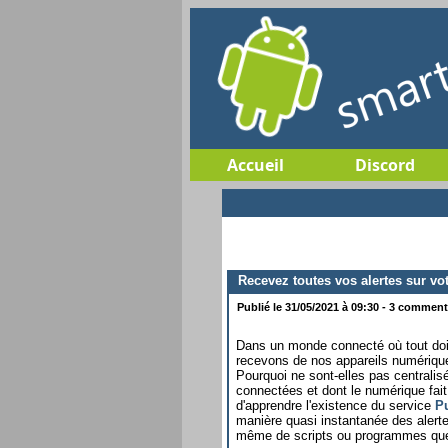
Accueil
Discord
Recevez toutes vos alertes sur vo
Publié le 31/05/2021 à 09:30 - 3 commenta
Dans un monde connecté où tout doit a
recevons de nos appareils numérique
Pourquoi ne sont-elles pas centralis
connectées et dont le numérique fait 
d'apprendre l'existence du service
P
manière quasi instantanée des alerte
même de scripts ou programmes que