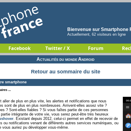
Bienvenue sur Smartphone F
Actuellement, 62 visiteurs en ligne
Facebook
Twitter / X
Forum
Rec
Actualités du monde Android
Retour au sommaire du site
tre smartphone
ires ...
ller de plus en plus vite, les alertes et notifications que nous
s sont de plus en plus nombreuses. Arrivent-elles assez vite ?
ées ? Sont-elles fiables ? Si vous faîtes partie de ces personnes
partie intégrante de votre vie, vous serez peut-être très heureux
ushover
. Existant depuis 2012, celui-ci permet en effet de recevoir de
s ou notifications venant de différents autres services numériques, ou
 vous auriez pu développer vous-même.