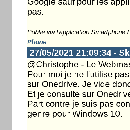
Google sauf pour les appli
pas.
Publié via l'application Smartphone
Phone
...
27/05/2021 21:09:34 - S
@Christophe - Le Webmaste
Pour moi je ne l'utilise pas
sur Onedrive. Je vide don
Et je consulte sur Onedrive 
Part contre je suis pas c
genre pour Windows 10.