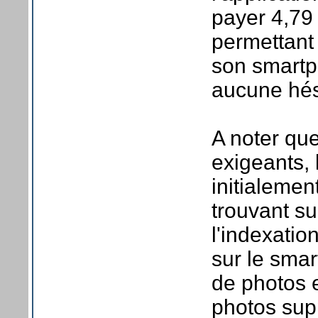
payer 4,79 
permettant 
son smartp
aucune hési
A noter que
exigeants,
initialemen
trouvant su
l'indexatio
sur le sma
de photos 
photos sup