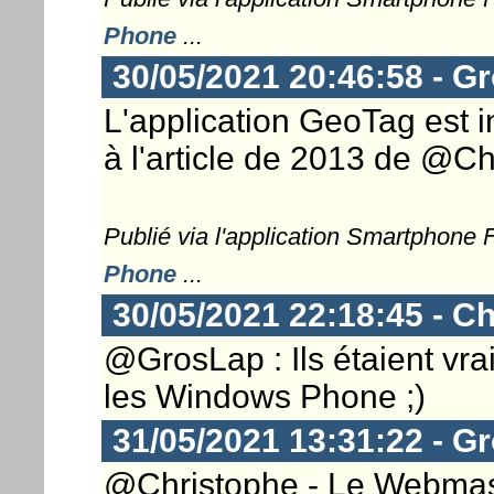
Phone
...
30/05/2021 20:46:58 - G
L'application GeoTag est i
à l'article de 2013 de @Ch
Publié via l'application Smartphone
Phone
...
30/05/2021 22:18:45 - Ch
@GrosLap : Ils étaient vr
les Windows Phone ;)
31/05/2021 13:31:22 - G
@Christophe - Le Webmaster