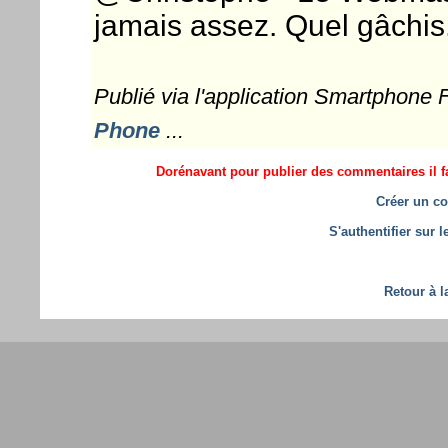
jamais assez. Quel gâchis.
Publié via l'application Smartphone
Phone
...
Dorénavant pour publier des commentaires il fa
Créer un co
S'authentifier sur 
Retour à l