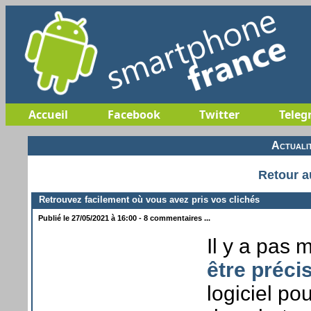
Accueil
Facebook
Twitter
Teleg
Actuali
Retour a
Retrouvez facilement où vous avez pris vos clichés
Publié le 27/05/2021 à 16:00 - 8 commentaires ...
Il y a pas 
être préci
logiciel po