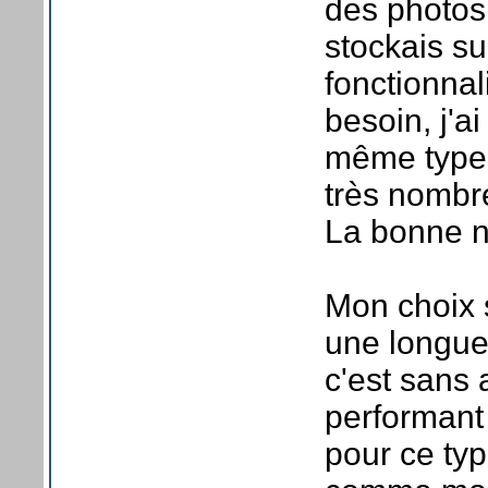
des photos
stockais s
fonctionnal
besoin, j'a
même type d
très nombr
La bonne no
Mon choix 
une longue
c'est sans 
performant 
pour ce typ