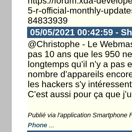
https://forum.xda-develope
5-r-official-monthly-upda
84833939
05/05/2021 00:42:59 - S
@Christophe - Le Webmaste
pas 10 ans que les 950 ne 
longtemps qu'il n'y a pas e
nombre d'appareils encore
les hackers s'y intéressent.
C'est aussi pour ça que j'u
Publié via l'application Smartphone
Phone
...