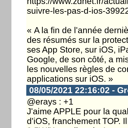
https://www.zdnet.fr/actual
suivre-les-pas-d-ios-399
« A la fin de l'année dern
des résumés sur la protect
ses App Store, sur iOS, 
Google, de son côté, a mis
les nouvelles règles de con
applications sur iOS. »
08/05/2021 22:16:02 - G
@erays : +1
J'aime APPLE pour la quali
d'iOS, franchement TOP. 