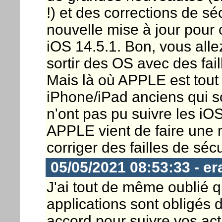
!) et des corrections de sé
nouvelle mise à jour pour c
iOS 14.5.1. Bon, vous all
sortir des OS avec des fail
Mais là où APPLE est tout 
iPhone/iPad anciens qui s
n'ont pas pu suivre les iOS
APPLE vient de faire une 
corriger des failles de sécu
05/05/2021 08:53:33 - er
J'ai tout de même oublié 
applications sont obligés
accord pour suivre vos acti