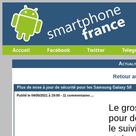
Accueil
Facebook
Twitter
Teleg
Actuali
Retour a
Plus de mise à jour de sécurité pour les Samsung Galaxy S8
Publié le 04/05/2021 à 19:00 - 11 commentaires ...
Le gro
pour d
le sui