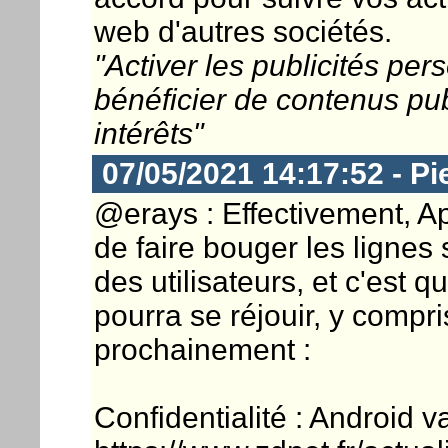
web d'autres sociétés.
"Activer les publicités pe
bénéficier de contenus pub
intérêts"
07/05/2021 14:17:52 - Pi
@erays : Effectivement, Ap
de faire bouger les lignes 
des utilisateurs, et c'est
pourra se réjouir, y compri
prochainement :
Confidentialité : Android v