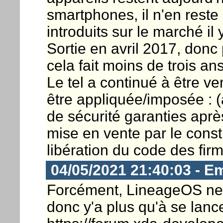
smartphones, il n'en reste 
introduits sur le marché il
Sortie en avril 2017, donc 
cela fait moins de trois an
Le tel a continué à être ve
être appliquée/imposée : (
de sécurité garanties après
mise en vente par le constr
libération du code des fir
04/05/2021 21:40:03 - E
Forcément, LineageOS ne 
donc y'a plus qu'à se lancer