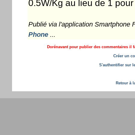
0.5W/Kg au lieu de 1 pour 
Publié via l'application Smartphone
Phone
...
Dorénavant pour publier des commentaires il fa
Créer un co
S'authentifier sur 
Retour à l