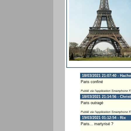
18/03/2021 21:07:40 - Hach
Paris confiné
Publié via l'application Smartphone 
18/03/2021 21:14:56 - Chris
Paris outragé
Publié via l'application Smartphone 
19/03/2021 01:12:54 - Rix
Paris... martyrisé ?