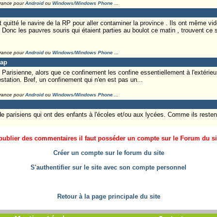
France pour
Android
ou
Windows/Windows Phone
...
t quitté le navire de la RP pour aller contaminer la province . Ils ont même vi
 Donc les pauvres souris qui étaient parties au boulot ce matin , trouvent ce 
France pour
Android
ou
Windows/Windows Phone
...
Lap
n Parisienne, alors que ce confinement les confine essentiellement à l'extérieu
estation. Bref, un confinement qui n'en est pas un...
France pour
Android
ou
Windows/Windows Phone
...
e parisiens qui ont des enfants à l'écoles et/ou aux lycées. Comme ils resten
ublier des commentaires il faut posséder un compte sur le Forum du site
Créer un compte sur le forum du site
S'authentifier sur le site avec son compte personnel
Retour à la page principale du site