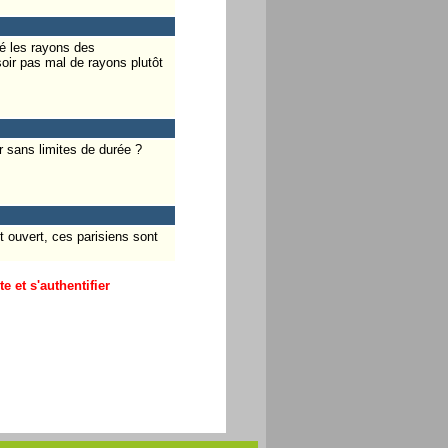
dé les rayons des
soir pas mal de rayons plutôt
r sans limites de durée ?
t ouvert, ces parisiens sont
 et s'authentifier