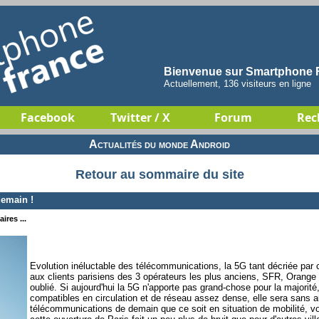
Bienvenue sur Smartphone F
Actuellement, 136 visiteurs en ligne
Facebook
Twitter / X
Forum
Rec
Actualités du monde Android
Retour au sommaire du site
demain !
ires ...
Evolution inéluctable des télécommunications, la 5G tant décriée par c
aux clients parisiens des 3 opérateurs les plus anciens, SFR, Orange 
oublié. Si aujourd'hui la 5G n'apporte pas grand-chose pour la majorit
compatibles en circulation et de réseau assez dense, elle sera sans a
télécommunications de demain que ce soit en situation de mobilité, v