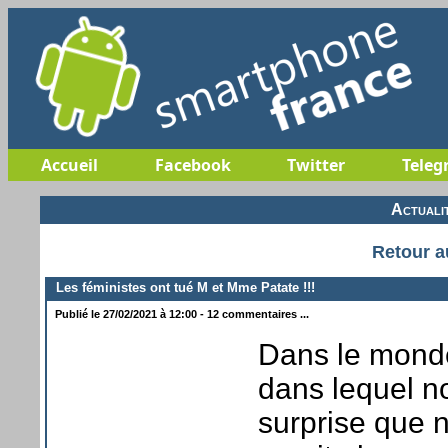
Accueil
Facebook
Twitter
Teleg
Actuali
Retour a
Les féministes ont tué M et Mme Patate !!!
Publié le 27/02/2021 à 12:00 - 12 commentaires ...
Dans le monde
dans lequel n
surprise que 