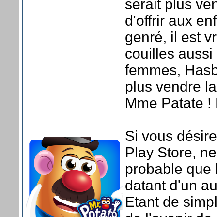
serait plus ve
d'offrir aux e
genré, il est v
couilles auss
femmes, Hasbr
plus vendre l
Mme Patate ! 
Si vous désire
Play Store, ne
probable que 
datant d'un a
Etant de simpl