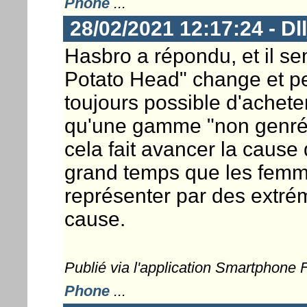
Phone
...
28/02/2021 12:17:24 - Dl
Hasbro a répondu, et il se
Potato Head" change et per
toujours possible d'achete
qu'une gamme "non genrée"
cela fait avancer la cause 
grand temps que les femme
représenter par des extrém
cause.
Publié via l'application Smartphone
Phone
...