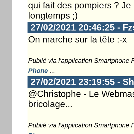
qui fait des pompiers ? Je n
longtemps ;)
27/02/2021 20:46:25 - F
On marche sur la tête :-x
Publié via l'application Smartphone
Phone
...
27/02/2021 23:19:55 - S
@Christophe - Le Webmaste
bricolage...
Publié via l'application Smartphone