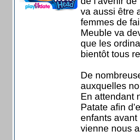
de l'avenir de
va aussi être
femmes de fai
Meuble va dev
que les ordin
bientôt tous r
De nombreuses
auxquelles no
En attendant n
Patate afin d'
enfants avant
vienne nous ar