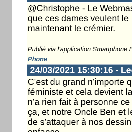
@Christophe - Le Webmaste
que ces dames veulent le b
maintenant le crémier.
Publié via l'application Smartphone
Phone
...
24/03/2021 15:30:16 - Le
C'est du grand n'importe q
féministe et cela devient 
n'a rien fait à personne c
ça, et notre Oncle Ben et l
de s'attaquer à nos dessin
enfance