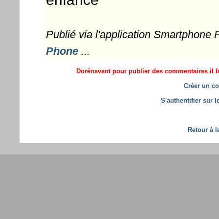
Publié via l'application Smartphone
Phone
...
Dorénavant pour publier des commentaires il fa
Créer un co
S'authentifier sur 
Retour à l