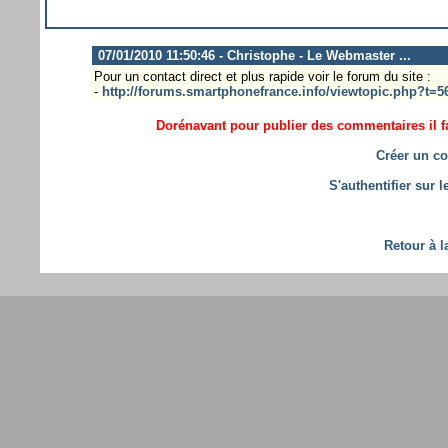
07/01/2010 11:50:46 - Christophe - Le Webmaster ...
Pour un contact direct et plus rapide voir le forum du site :
-
http://forums.smartphonefrance.info/viewtopic.php?t=5
Dorénavant pour publier des commentaires il fa
Créer un co
S'authentifier sur 
Retour à l