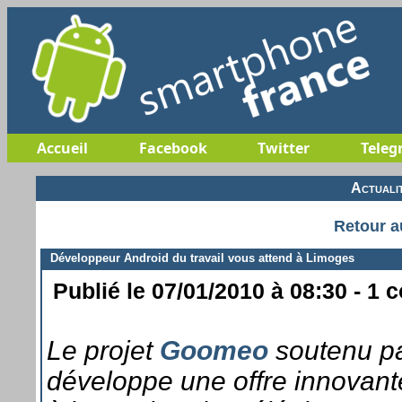
Accueil
Facebook
Twitter
Teleg
Actuali
Retour a
Développeur Android du travail vous attend à Limoges
Publié le 07/01/2010 à 08:30 - 1 
Le projet
Goomeo
soutenu pa
développe une offre innovant