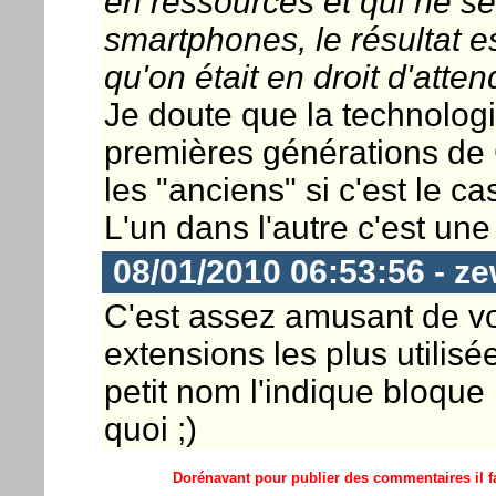
en ressources et qui ne s
smartphones, le résultat e
qu'on était en droit d'attend
Je doute que la technologi
premières générations d
les "anciens" si c'est le ca
L'un dans l'autre c'est une 
08/01/2010 06:53:56 - ze
C'est assez amusant de vo
extensions les plus utilis
petit nom l'indique bloqu
quoi ;)
Dorénavant pour publier des commentaires il fa