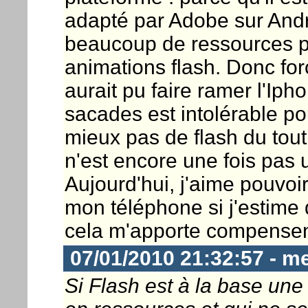
adapté par Adobe sur Androï
beaucoup de ressources pr
animations flash. Donc f
aurait pu faire ramer l'Ipho
sacades est intolérable pour
mieux pas de flash du tout
n'est encore une fois pas 
Aujourd'hui, j'aime pouvoir
mon téléphone si j'estime 
cela m'apporte compensen
07/01/2010 21:32:57 - m
Si Flash est à la base un