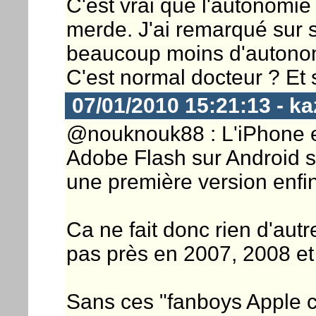
C'est vrai que l'autonomie
merde. J'ai remarqué sur s
beaucoup moins d'autonomie
C'est normal docteur ? Et s
07/01/2010 15:21:13 - ka
@nouknouk88 : L'iPhone e
Adobe Flash sur Android 
une première version enfin
Ca ne fait donc rien d'autr
pas près en 2007, 2008 et
Sans ces "fanboys Apple 