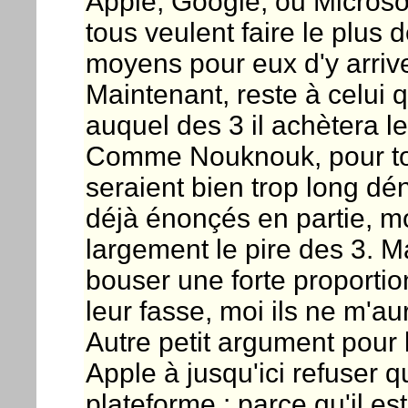
Apple, Google, ou Microsof
tous veulent faire le plus 
moyens pour eux d'y arrive
Maintenant, reste à celui 
auquel des 3 il achètera l
Comme Nouknouk, pour tou
seraient bien trop long dé
déjà énonçés en partie, m
largement le pire des 3. Ma
bouser une forte proportio
leur fasse, moi ils ne m'au
Autre petit argument pour 
Apple à jusqu'ici refuser qu
plateforme : parce qu'il est