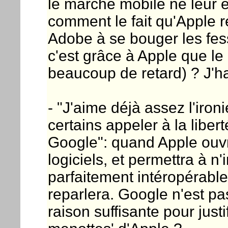
le marché mobile ne leur 
comment le fait qu'Apple r
Adobe à se bouger les fe
c'est grâce à Apple que le 
beaucoup de retard) ? J'ha
- "J'aime déjà assez l'iro
certains appeler à la libe
Google": quand Apple ouvr
logiciels, et permettra à n
parfaitement intéropérable
reparlera. Google n'est pa
raison suffisante pour justi