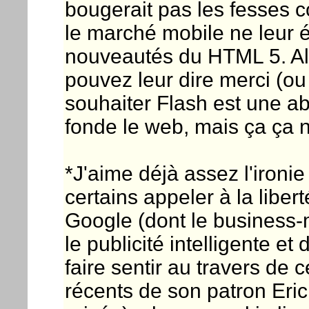
bougerait pas les fesses c
le marché mobile ne leur 
nouveautés du HTML 5. Alo
pouvez leur dire merci (ou
souhaiter Flash est une ab
fonde le web, mais ça ça n
*J'aime déjà assez l'ironi
certains appeler à la libe
Google (dont le business-
le publicité intelligente et
faire sentir au travers de
récents de son patron Eric