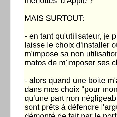
menottes' d'Apple ?
MAIS SURTOUT:
- en tant qu'utilisateur, j
laisse le choix d'installer 
m'impose sa non utilisatio
matos de m'imposer ses choi
- alors quand une boite m'
dans mes choix "pour mon b
qu'une part non négligeab
sont prêts à défendre l'ar
démonté de fait par le por