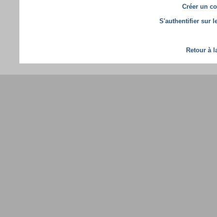
Créer un co
S'authentifier sur 
Retour à l