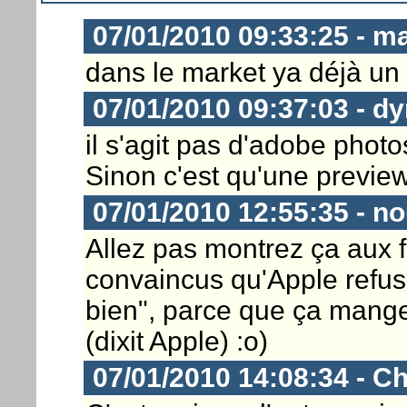
07/01/2010 09:33:25 - m
dans le market ya déjà un
07/01/2010 09:37:03 - dy
il s'agit pas d'adobe phot
Sinon c'est qu'une previe
07/01/2010 12:55:35 - n
Allez pas montrez ça aux f
convaincus qu'Apple refuse
bien", parce que ça manger
(dixit Apple) :o)
07/01/2010 14:08:34 - Ch