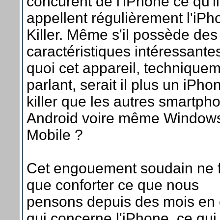
concurent de l'iPhone ce qu'i
appellent régulièrement l'iPh
Killer. Même s'il possède des
caractéristiques intéressante
quoi cet appareil, technique
parlant, serait il plus un iPho
killer que les autres smartph
Android voire même Window
Mobile ?
Cet engouement soudain ne f
que conforter ce que nous
pensons depuis des mois en
qui concerne l'iPhone, ce qui 