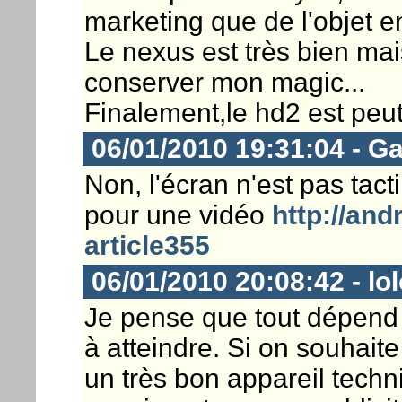
marketing que de l'objet e
Le nexus est très bien mai
conserver mon magic...
Finalement,le hd2 est peut 
06/01/2010 19:31:04 - Ga
Non, l'écran n'est pas tacti
pour une vidéo
http://and
article355
06/01/2010 20:08:42 - lo
Je pense que tout dépend 
à atteindre. Si on souhait
un très bon appareil tech