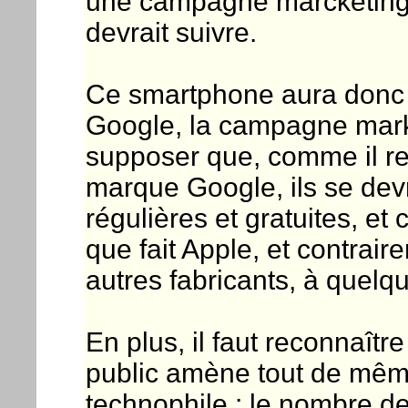
une campagne marcketing g
devrait suivre.
Ce smartphone aura donc 
Google, la campagne mark
supposer que, comme il rep
marque Google, ils se devro
régulières et gratuites, 
que fait Apple, et contrair
autres fabricants, à quelq
En plus, il faut reconnaît
public amène tout de même
technophile : le nombre d