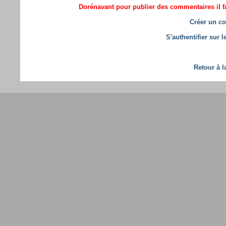
Dorénavant pour publier des commentaires il fa
Créer un co
S'authentifier sur 
Retour à l