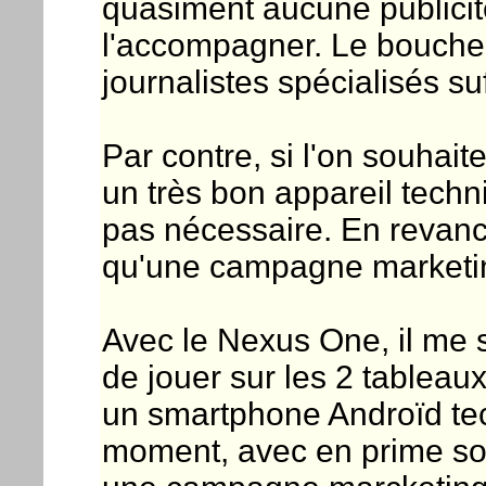
quasiment aucune publicit
l'accompagner. Le bouche à
journalistes spécialisés su
Par contre, si l'on souhait
un très bon appareil techn
pas nécessaire. En revanc
qu'une campagne marketin
Avec le Nexus One, il me
de jouer sur les 2 tableau
un smartphone Androïd tec
moment, avec en prime son