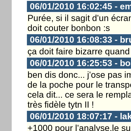
06/01/2010 16:02:45 - e
Purée, si il sagit d'un écra
doit couter bonbon :s
06/01/2010 16:08:33 - b
ça doit faire bizarre quand 
06/01/2010 16:25:53 - bo
ben dis donc... j'ose pas i
de la poche pour le transpo
cela dit... ce sera le rem
très fidèle tytn II !
06/01/2010 18:07:17 - la
+1000 pour l'analyse,le s