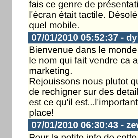
fais ce genre de présentat
l'écran était tactile. Déso
quel mobile.
07/01/2010 05:52:37 - dy
Bienvenue dans le monde r
le nom qui fait vendre ca 
marketing.
Rejouissons nous plutot qu
de rechigner sur des detail
est ce qu'il est...l'importa
place!
07/01/2010 06:30:43 - ze
Pour la petite info de cet