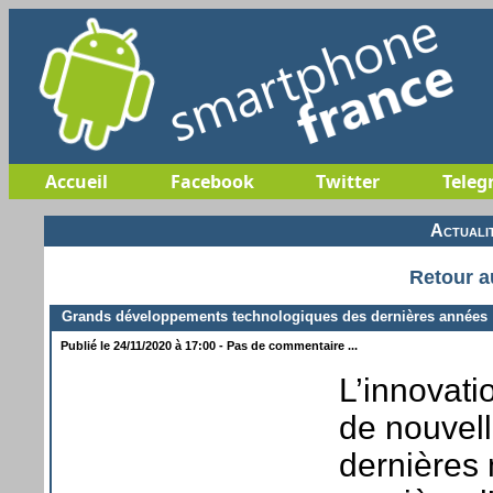
Accueil
Facebook
Twitter
Teleg
Actuali
Retour a
Grands développements technologiques des dernières années
Publié le 24/11/2020 à 17:00 - Pas de commentaire ...
L’innovati
de nouvell
dernières 