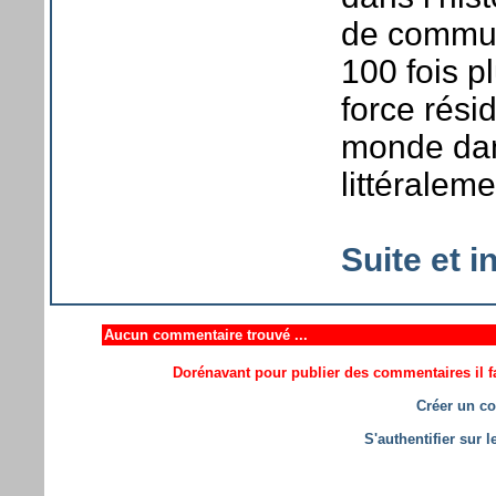
de commun
100 fois p
force rési
monde dans
littéraleme
Suite et in
Aucun commentaire trouvé ...
Dorénavant pour publier des commentaires il fa
Créer un co
S'authentifier sur 