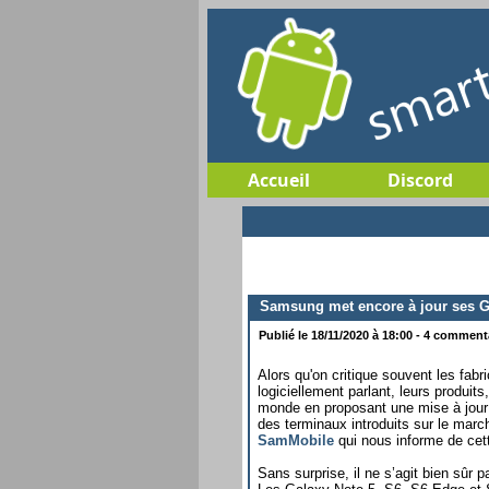
Accueil
Discord
Samsung met encore à jour ses Ga
Publié le 18/11/2020 à 18:00 - 4 commenta
Alors qu'on critique souvent les fab
logiciellement parlant, leurs produi
monde en proposant une mise à jour
des terminaux introduits sur le marché
SamMobile
qui nous informe de cet
Sans surprise, il ne s’agit bien sûr