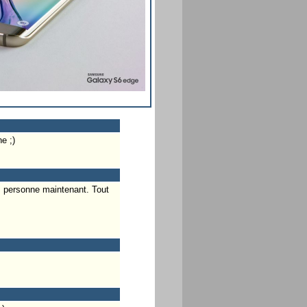
e ;)
s personne maintenant. Tout