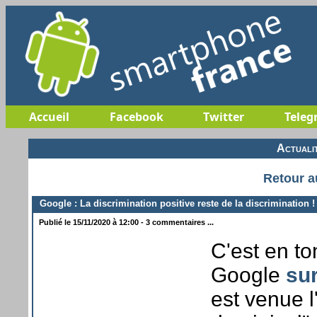
Accueil
Facebook
Twitter
Teleg
Actuali
Retour a
Google : La discrimination positive reste de la discrimination !
Publié le 15/11/2020 à 12:00 - 3 commentaires ...
C'est en to
Google
su
est venue l