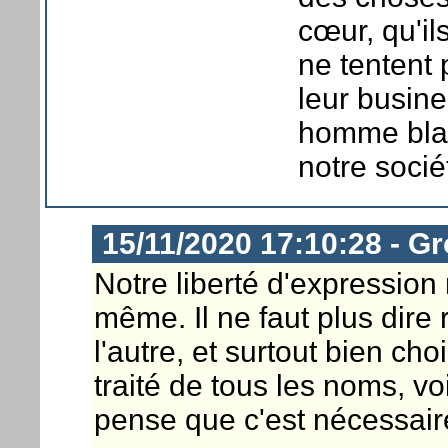
cœur, qu'il
ne tentent 
leur busine
homme blan
notre socié
15/11/2020 17:10:28 - G
Notre liberté d'expression 
même. Il ne faut plus dire
l'autre, et surtout bien cho
traité de tous les noms, v
pense que c'est nécessair