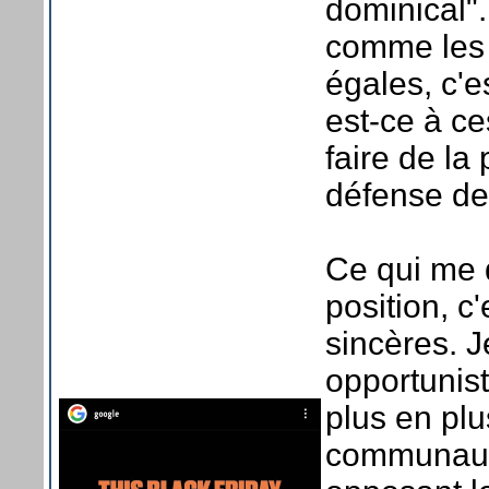
dominical"
comme les 
égales, c'e
est-ce à c
faire de la
défense de
Ce qui me 
position, c
sincères. 
opportunist
plus en plu
communauté