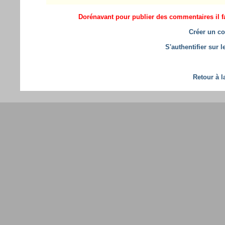
Dorénavant pour publier des commentaires il fa
Créer un co
S'authentifier sur 
Retour à l