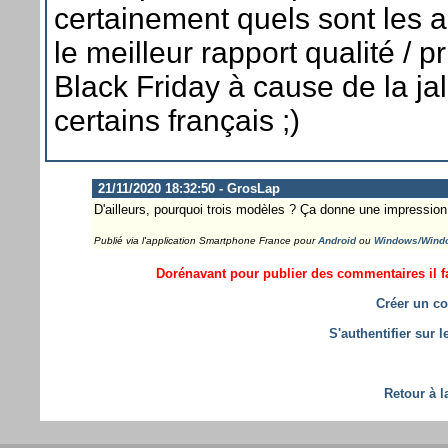
certainement quels sont les a
le meilleur rapport qualité / pr
Black Friday à cause de la ja
certains français ;)
21/11/2020 18:32:50 - GrosLap
D'ailleurs, pourquoi trois modèles ? Ça donne une impression
Publié via l'application Smartphone France pour
Android
ou
Windows/Wind
Dorénavant pour publier des commentaires il fa
Créer un co
S'authentifier sur 
Retour à l