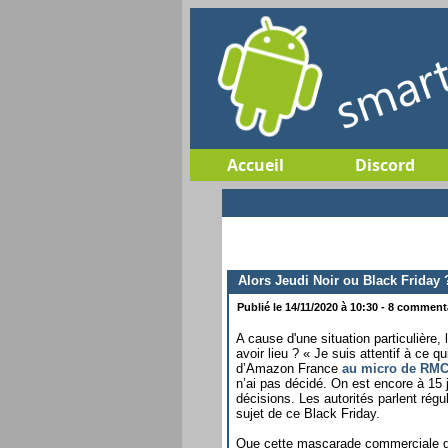
Accueil
Discord
Alors Jeudi Noir ou Black Friday 
Publié le 14/11/2020 à 10:30 - 8 commenta
A cause d'une situation particulière,
avoir lieu ? « Je suis attentif à ce q
d’Amazon France
au micro de RM
n’ai pas décidé. On est encore à 15 
décisions. Les autorités parlent régu
sujet de ce Black Friday.
Que cette mascarade commerciale qu'e