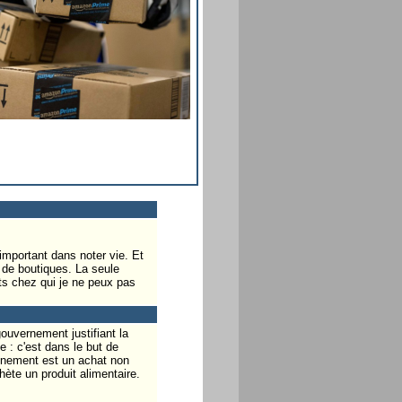
 important dans noter vie. Et
 de boutiques. La seule
ts chez qui je ne peux pas
ouvernement justifiant la
 : c'est dans le but de
finement est un achat non
hète un produit alimentaire.