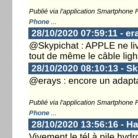
Publié via l'application Smartphone
Phone
...
28/10/2020 07:59:11 - er
@Skypichat : APPLE ne livr
tout de même le câble lig
28/10/2020 08:10:13 - S
@erays : encore un adapta
Publié via l'application Smartphone
Phone
...
28/10/2020 13:56:16 - 
Vivement le tél à pile hyd