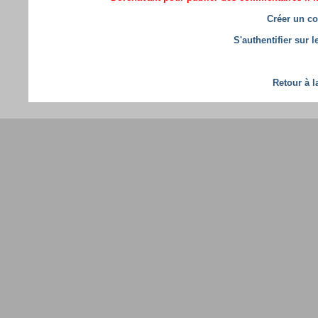
Créer un co
S'authentifier sur 
Retour à l