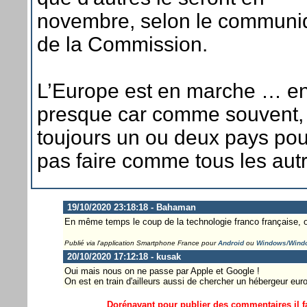
novembre, selon le communi
de la Commission.
L’Europe est en marche … en
presque car comme souvent, i
toujours un ou deux pays pou
pas faire comme tous les aut
19/10/2020 23:18:18 - Bahaman
En même temps le coup de la technologie franco française, 
Publié via l'application Smartphone France pour
Android
ou
Windows/Wind
20/10/2020 17:12:18 - kusak
Oui mais nous on ne passe par Apple et Google !
On est en train d'ailleurs aussi de chercher un hébergeur eu
Dorénavant pour publier des commentaires il fa