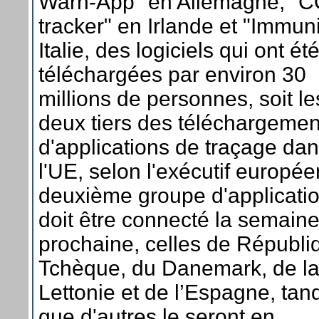
Warn-App" en Allemagne, "
tracker" en Irlande et "Immun
Italie, des logiciels qui ont ét
téléchargées par environ 30
millions de personnes, soit le
deux tiers des téléchargemen
d'applications de traçage da
l'UE, selon l'exécutif europé
deuxième groupe d'applicati
doit être connecté la semain
prochaine, celles de Républi
Tchèque, du Danemark, de l
Lettonie et de l’Espagne, tan
que d'autres le seront en