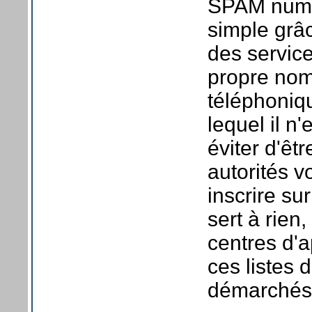
SPAM numér
simple grâc
des servic
propre no
téléphoniq
lequel il n'
éviter d'êt
autorités 
inscrire su
sert à rien
centres d'
ces listes 
démarchés