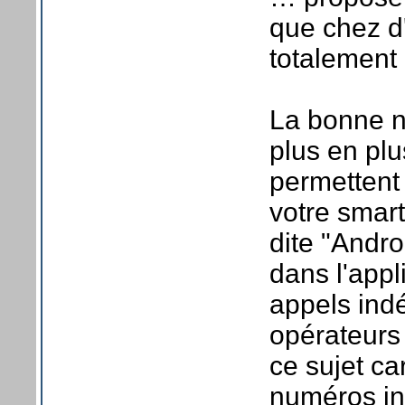
que chez d
totalement
La bonne n
plus en pl
permettent 
votre smar
dite "Andro
dans l'appl
appels indé
opérateurs
ce sujet car
numéros ind