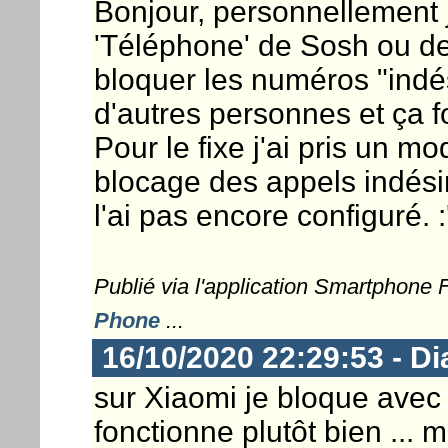
Bonjour, personnellement j'
'Téléphone' de Sosh ou de
bloquer les numéros "indés
d'autres personnes et ça f
Pour le fixe j'ai pris un m
blocage des appels indési
l'ai pas encore configuré. 
Publié via l'application Smartphone
Phone
...
16/10/2020 22:29:53 - D
sur Xiaomi je bloque avec l
fonctionne plutôt bien ...