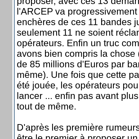
proposer, avec ces 13 deman
l'ARCEP va progressivement
enchères de ces 11 bandes j
seulement 11 ne soient récla
opérateurs. Enfin un truc co
avons bien compris la chose (M
de 85 millions d'Euros par ba
même). Une fois que cette pa
été jouée, les opérateurs pou
lancer ... enfin pas avant pl
tout de même.
D'après les première rumeurs
être le premier à proposer un f