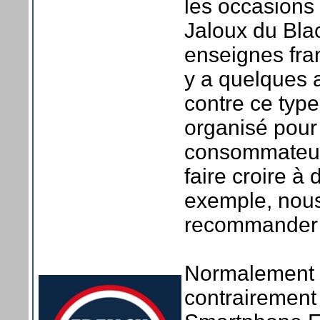
les occasions
Jaloux du Bla
enseignes fra
y a quelques 
contre ce typ
organisé pour
consommateurs,
faire croire à
exemple, nous
recommander te
Normalement t
contrairement