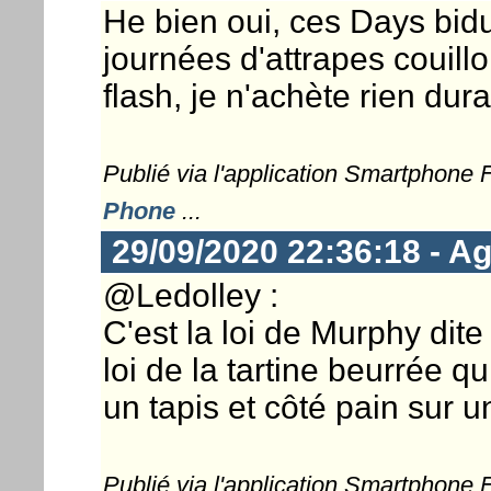
He bien oui, ces Days bidu
journées d'attrapes couill
flash, je n'achète rien dura
Publié via l'application Smartphone
Phone
...
29/09/2020 22:36:18 - Ag
@Ledolley :
C'est la loi de Murphy dit
loi de la tartine beurrée q
un tapis et côté pain sur u
Publié via l'application Smartphone