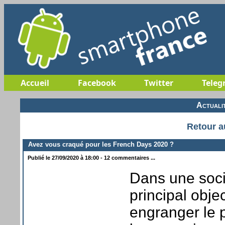
Accueil
Facebook
Twitter
Teleg
Actuali
Retour a
Avez vous craqué pour les French Days 2020 ?
Publié le 27/09/2020 à 18:00 - 12 commentaires ...
Dans une soci
principal obj
engranger le p