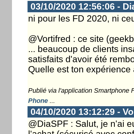
03/10/2020 12:56:06 - D
ni pour les FD 2020, ni ceux 
@Vortifred : ce site (geek
... beaucoup de clients insat
satisfaits d'avoir été remb
Quelle est ton expérience 
Publié via l'application Smartphone
Phone
...
04/10/2020 13:12:29 - Vor
@DiaSPF : Salut, je n'ai e
l'achat (sécurisé avec conf