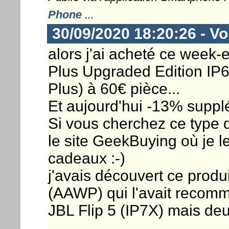
Phone
...
30/09/2020 18:20:26 - Vor
alors j'ai acheté ce week
Plus Upgraded Edition IP6
Plus) à 60€ pièce...
Et aujourd'hui -13% supplé
Si vous cherchez ce type 
le site GeekBuying où je 
cadeaux :-)
j'avais découvert ce prod
(AAWP) qui l'avait recom
JBL Flip 5 (IP7X) mais deu