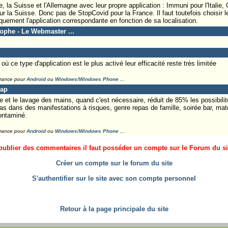
alie, la Suisse et l'Allemagne avec leur propre application : Immuni pour l'Itali
 la Suisse. Donc pas de StopCovid pour la France. Il faut toutefois choisir le 
quement l'application correspondante en fonction de sa localisation.
tophe - Le Webmaster ...
 ce type d'application est le plus activé leur efficacité reste très limitée
France pour
Android
ou
Windows/Windows Phone
...
Lap
e et le lavage des mains, quand c'est nécessaire, réduit de 85% les possibili
s dans des manifestations à risques, genre repas de famille, soirée bar, match
ontaminé.
France pour
Android
ou
Windows/Windows Phone
...
ublier des commentaires il faut posséder un compte sur le Forum du site
Créer un compte sur le forum du site
S'authentifier sur le site avec son compte personnel
Retour à la page principale du site