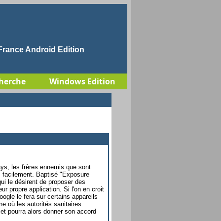
rance Android Edition
herche
Windows Edition
ys, les frères ennemis que sont
s facilement. Baptisé "Exposure
ui le désirent de proposer des
 propre application. Si l'on en croit
oogle le fera sur certains appareils
ne où les autorités sanitaires
é, et pourra alors donner son accord