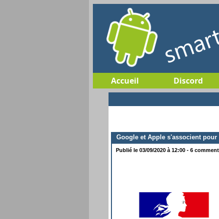
Accueil
Discord
Google et Apple s'associent pour l
Publié le 03/09/2020 à 12:00 - 6 commenta