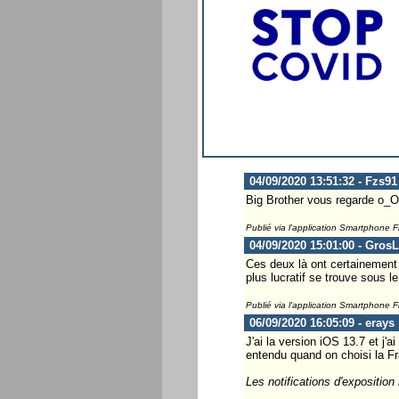
04/09/2020 13:51:32 - Fzs91
Big Brother vous regarde o_O
Publié via l'application Smartphone 
04/09/2020 15:01:00 - Gros
Ces deux là ont certainement u
plus lucratif se trouve sous l
Publié via l'application Smartphone 
06/09/2020 16:05:09 - erays
J'ai la version iOS 13.7 et j'
entendu quand on choisi la Fr
Les notifications d'exposition