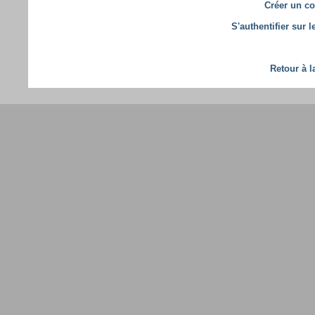
Créer un co
S'authentifier sur 
Retour à l