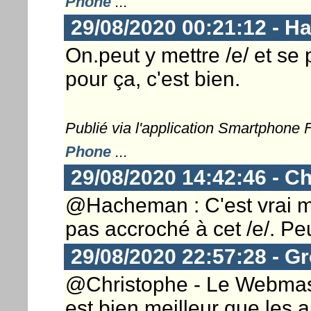
Phone
...
29/08/2020 00:21:12 - 
On.peut y mettre /e/ et se
pour ça, c'est bien.
Publié via l'application Smartphone
Phone
...
29/08/2020 14:42:46 - Ch
@Hacheman : C'est vrai ma
pas accroché à cet /e/. Peu
29/08/2020 22:57:28 - G
@Christophe - Le Webmaste
est bien meilleur que les a