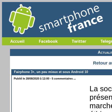
Accueil
Facebook
Twitter
Teleg
Actuali
Retour a
Fairphone 3+, un peu mieux et sous Android 10
Publié le 28/08/2020 à 12:00 - 5 commentaires ...
La soc
présen
marché