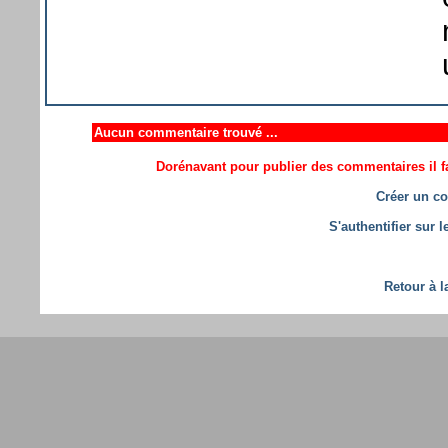
Aucun commentaire trouvé ...
Dorénavant pour publier des commentaires il fa
Créer un co
S'authentifier sur 
Retour à l