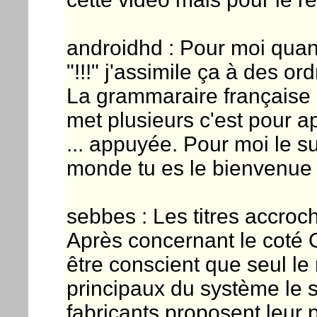
androidhd : Pour moi quan
"!!!" j'assimile ça à des or
La grammaraire française 
met plusieurs c'est pour a
... appuyée. Pour moi le su
monde tu es le bienvenue i
sebbes : Les titres accroche
Après concernant le coté 
être conscient que seul l
principaux du système le s
fabricants proposent leur 