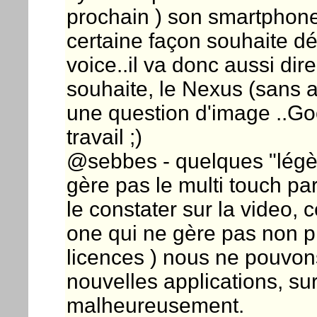
prochain ) son smartphone 
certaine façon souhaite dé
voice..il va donc aussi di
souhaite, le Nexus (sans ai
une question d'image ..Goo
travail ;)
@sebbes - quelques "légère
gère pas le multi touch p
le constater sur la video,
one qui ne gère pas non pl
licences ) nous ne pouvons 
nouvelles applications, su
malheureusement.