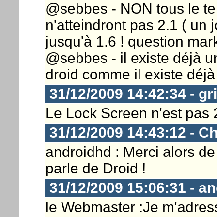
@sebbes - NON tous le te
n'atteindront pas 2.1 ( un 
jusqu'à 1.6 ! question mark
@sebbes - il existe déjà u
droid comme il existe déjà 
31/12/2009 14:42:34 - gr
Le Lock Screen n'est pas 2
31/12/2009 14:43:12 - Ch
androidhd : Merci alors de c
parle de Droid !
31/12/2009 15:06:31 - a
le Webmaster :Je m'adress