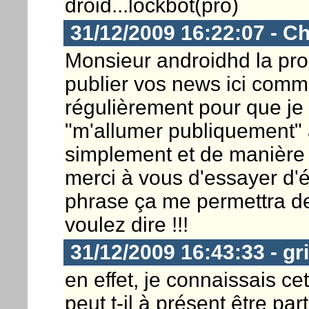
droid...lockbot(pro)
31/12/2009 16:22:07 - Ch
Monsieur androidhd la proc
publier vos news ici comme
régulièrement pour que je 
"m'allumer publiquement" 
simplement et de manière c
merci à vous d'essayer d'éc
phrase ça me permettra d
voulez dire !!!
31/12/2009 16:43:33 - gr
en effet, je connaissais ce
peut t-il à présent être par