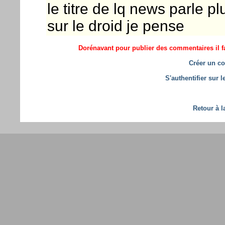
le titre de lq news parle p
sur le droid je pense
Dorénavant pour publier des commentaires il fa
Créer un co
S'authentifier sur 
Retour à l