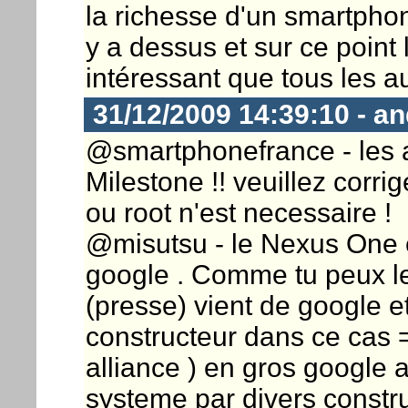
la richesse d'un smartphone 
y a dessus et sur ce point
intéressant que tous les a
31/12/2009 14:39:10 - a
@smartphonefrance - les a
Milestone !! veuillez corrig
ou root n'est necessaire !
@misutsu - le Nexus One e
google . Comme tu peux le
(presse) vient de google e
constructeur dans ce cas 
alliance ) en gros google a
systeme par divers construc