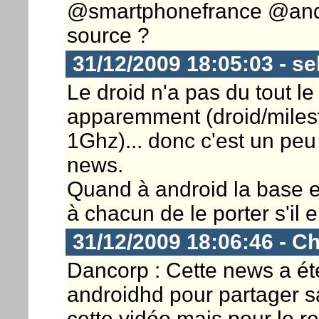
@smartphonefrance @androi
source ?
31/12/2009 18:05:03 - s
Le droid n'a pas du tout 
apparemment (droid/milest
1Ghz)... donc c'est un peu 
news.
Quand à android la base e
à chacun de le porter s'il
31/12/2009 18:06:46 - Ch
Dancorp : Cette news a été
androidhd pour partager s
cette vidéo mais pour le re