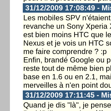
31/12/2009 17:08:49 - M
Les mobiles SPV n'étaien
revanche un Sony Xperia 
est bien moins HTC que les
Nexus et je vois un HTC so
me faire comprendre ? :p
Enfin, brandé Google ou p
reste tout de même bien 
base en 1.6 ou en 2.1, mai
merveilles à n'en point dou
31/12/2009 17:11:45 - Mi
Quand je dis "là", je pens