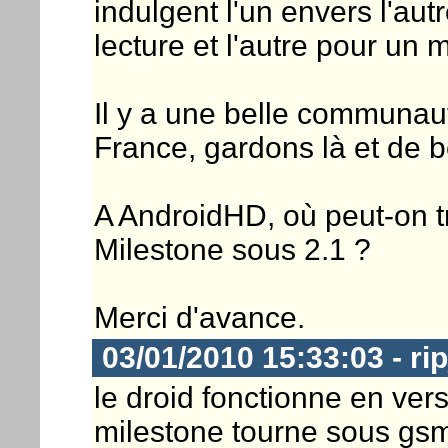
indulgent l'un envers l'aut
lecture et l'autre pour un
Il y a une belle communau
France, gardons là et de b
A AndroidHD, où peut-on tr
Milestone sous 2.1 ?
Merci d'avance.
03/01/2010 15:33:03 - ri
le droid fonctionne en ver
milestone tourne sous gsm