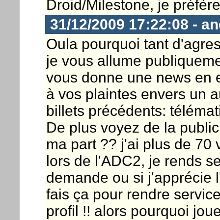
Droid/Milestone, je préfère
31/12/2009 17:22:08 - a
Oula pourquoi tant d'agres
je vous allume publiquemen
vous donne une news en ex
à vos plaintes envers un au
billets précédents: télémat
De plus voyez de la public
ma part ?? j'ai plus de 70 
lors de l'ADC2, je rends s
demande ou si j'apprécie l'
fais ça pour rendre servi
profil !! alors pourquoi joue