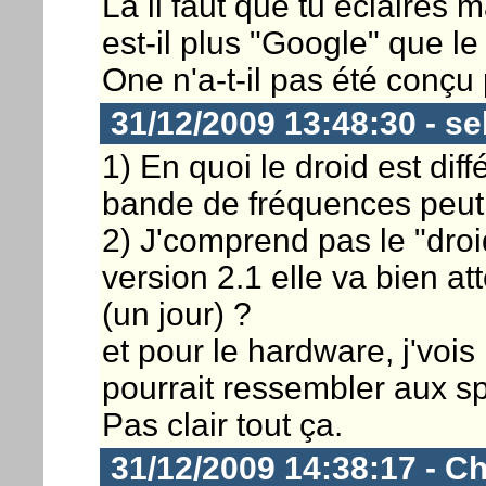
Là il faut que tu éclaires
est-il plus "Google" que 
One n'a-t-il pas été conçu
31/12/2009 13:48:30 - s
1) En quoi le droid est diff
bande de fréquences peut 
2) J'comprend pas le "droi
version 2.1 elle va bien at
(un jour) ?
et pour le hardware, j'voi
pourrait ressembler aux 
Pas clair tout ça.
31/12/2009 14:38:17 - Ch