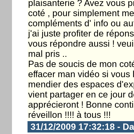
plaisanterie ? Avez vous p
coté , pour simplement me
compléments d' info ou au
j'ai juste profiter de rép
vous répondre aussi ! veui
mal pris ..
Pas de soucis de mon coté 
effacer man vidéo si vous l
mendier des espaces d'exp
vient partager en ce jour d
apprécieront ! Bonne cont
réveillon !!!! à tous !!!
31/12/2009 17:32:18 - D