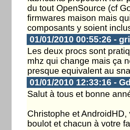
du tout OpenSource (cf Goo
firmwares maison mais qui
composants y soient inclus
01/01/2010 00:55:26 - gr
Les deux procs sont pratiqu
mhz qui change mais ça ne 
presque equivalent au sna
01/01/2010 12:33:16 - G
Salut à tous et bonne ann
Christophe et AndroidHD, 
boulot et chacun à votre f