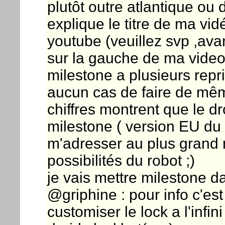
plutôt outre atlantique ou 
explique le titre de ma vi
youtube (veuillez svp ,avan
sur la gauche de ma video 
milestone a plusieurs repr
aucun cas de faire de même
chiffres montrent que le d
milestone ( version EU du d
m'adresser au plus grand 
possibilités du robot ;)
je vais mettre milestone dan
@griphine : pour info c'es
customiser le lock a l'infin