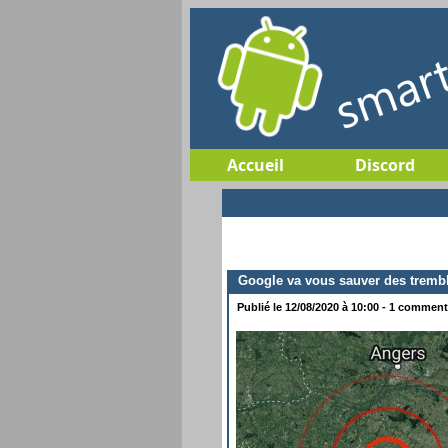
Accueil
Discord
Google va vous sauver des trembl
Publié le 12/08/2020 à 10:00 - 1 commenta