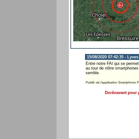
15/08/2020 07:42:35 - Lyves
Entre notre FAI qui se permett
au tour de nôtre smartphones et
semble.
Publié via l'application Smartphone 
Dorénavant pour p