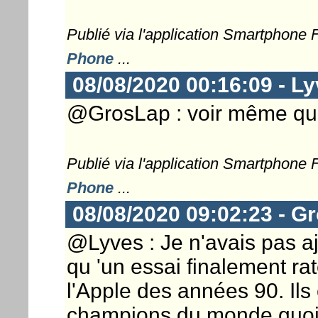
Publié via l'application Smartphone
Phone
...
08/08/2020 00:16:09 - L
@GrosLap : voir même q
Publié via l'application Smartphone
Phone
...
08/08/2020 09:02:23 - G
@Lyves : Je n'avais pas ajo
qu 'un essai finalement rat
l'Apple des années 90. Ils o
champions du monde quoi q