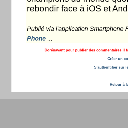
rebondir face à iOS et And
Publié via l'application Smartphone
Phone
...
Dorénavant pour publier des commentaires il fa
Créer un co
S'authentifier sur 
Retour à l