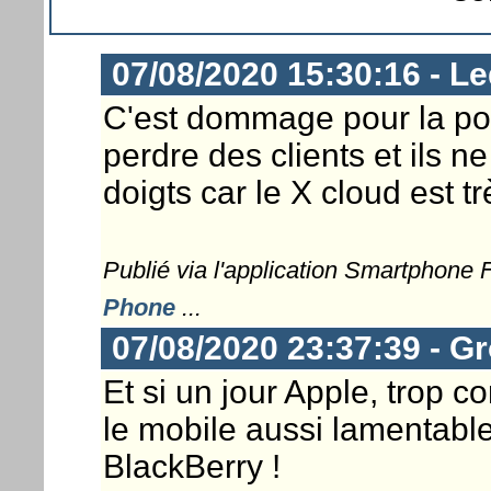
07/08/2020 15:30:16 - Le
C'est dommage pour la pom
perdre des clients et ils n
doigts car le X cloud est 
Publié via l'application Smartphone
Phone
...
07/08/2020 23:37:39 - G
Et si un jour Apple, trop co
le mobile aussi lamentabl
BlackBerry !