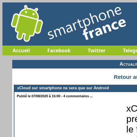
Accueil
Facebook
Twitter
Teleg
Actuali
Retour a
xCloud sur smartphone ne sera que sur Android
Publié le 07/08/2020 à 15:00 - 4 commentaires ...
xC
pr
le