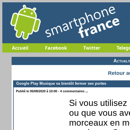
Accueil
Facebook
Twitter
Teleg
Actuali
Retour a
Google Play Musique va bientôt fermer ses portes
Publié le 05/08/2020 à 10:00 - 4 commentaires ...
Si vous utilise
ou que vous ave
morceaux en mo