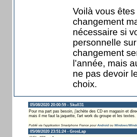
Voilà vous êtes
changement mais
nécessaire si v
personnelle su
changement sera
l'année, mais a
ne pas devoir le
choix.
05/08/2020 20:00:59 - Skull31
Pour ma part pas besoin, j'achète des CD en magasin et direc
mais il me faut la jaquette, l'art work du groupe et les textes.
Publié via l'application Smartphone France pour
Android
ou
Windows/Wind
05/08/2020 23:51:24 - GrosLap