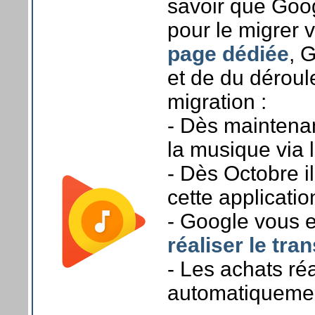
savoir que Goog
pour le migrer
page dédiée
, 
et de du déroul
migration :
- Dès maintenant
la musique via l
- Dès Octobre il
cette applicati
- Google vous 
réaliser le tr
- Les achats réa
automatiquemen