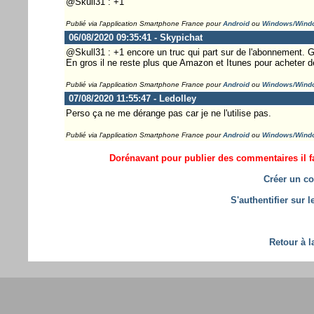
@Skull31 : +1
Publié via l'application Smartphone France pour
Android
ou
Windows/Wind
06/08/2020 09:35:41 - Skypichat
@Skull31 : +1 encore un truc qui part sur de l'abonnement. Gr
En gros il ne reste plus que Amazon et Itunes pour acheter d
Publié via l'application Smartphone France pour
Android
ou
Windows/Wind
07/08/2020 11:55:47 - Ledolley
Perso ça ne me dérange pas car je ne l'utilise pas.
Publié via l'application Smartphone France pour
Android
ou
Windows/Wind
Dorénavant pour publier des commentaires il fa
Créer un co
S'authentifier sur 
Retour à l