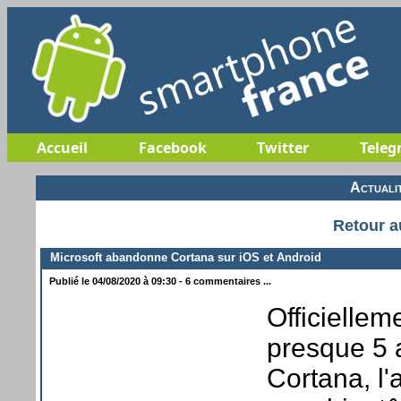
Accueil
Facebook
Twitter
Teleg
Actuali
Retour a
Microsoft abandonne Cortana sur iOS et Android
Publié le 04/08/2020 à 09:30 - 6 commentaires ...
Officiellem
presque 5 
Cortana, l'