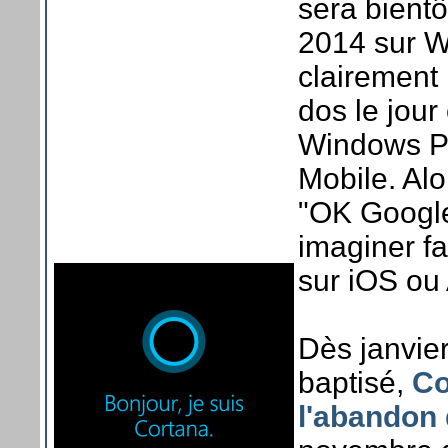
sera bientô
2014 sur W
clairement
dos le jour
Windows P
Mobile. Alo
"OK Google
imaginer fa
sur iOS ou
Dès janvier
baptisé,
Co
l'abandon