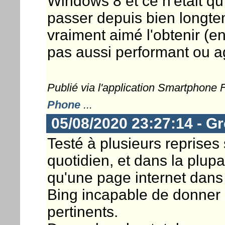
Windows 8 et ce n'était qu'
passer depuis bien longtem
vraiment aimé l'obtenir (e
pas aussi performant ou ag
Publié via l'application Smartphone
Phone
...
05/08/2020 23:27:14 - G
Testé à plusieurs reprises 
quotidien, et dans la plupar
qu'une page internet dans
Bing incapable de donner 
pertinents.