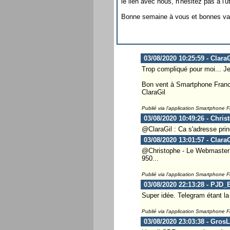
le lien avec nous, n'hésitez pas à l'uti
Bonne semaine à vous et bonnes va
03/08/2020 10:25:59 - ClaraG
Trop compliqué pour moi... Je p
Bon vent à Smartphone France
ClaraGil
Publié via l'application Smartphone 
03/08/2020 10:49:26 - Chris
@ClaraGil : Ca s'adresse prin
03/08/2020 13:01:57 - ClaraG
@Christophe - Le Webmaster ..
950...
Publié via l'application Smartphone 
03/08/2020 22:13:28 - PJD_
Super idée. Telegram étant l
Publié via l'application Smartphone 
03/08/2020 23:03:38 - Gros