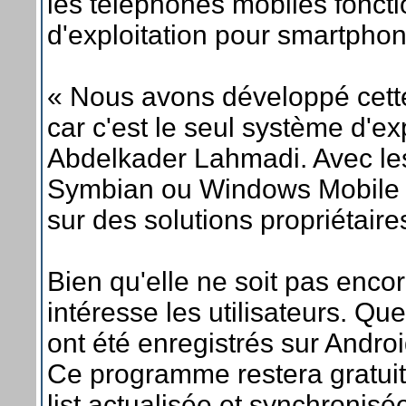
les téléphones mobiles fonct
d'exploitation pour smartpho
« Nous avons développé cette 
car c'est le seul système d'ex
Abdelkader Lahmadi. Avec le
Symbian ou Windows Mobile en
sur des solutions propriétair
Bien qu'elle ne soit pas encore
intéresse les utilisateurs. Q
ont été enregistrés sur Andro
Ce programme restera gratuit.
list actualisée et synchronisée