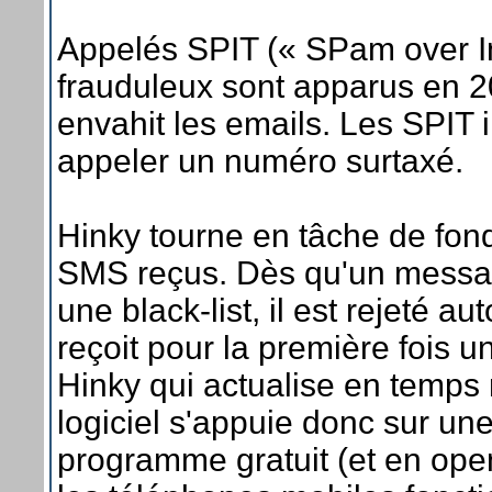
Appelés SPIT (« SPam over I
frauduleux sont apparus en 20
envahit les emails. Les SPIT
appeler un numéro surtaxé.
Hinky tourne en tâche de fond
SMS reçus. Dès qu'un message 
une black-list, il est rejeté 
reçoit pour la première fois u
Hinky qui actualise en temps
logiciel s'appuie donc sur une
programme gratuit (et en ope