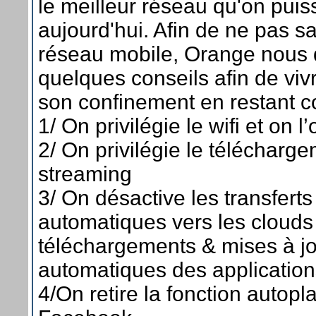
le meilleur réseau qu'on puiss
aujourd'hui. Afin de ne pas s
réseau mobile, Orange nous
quelques conseils afin de vi
son confinement en restant c
1/ On privilégie le wifi et on l
2/ On privilégie le télécharg
streaming
3/ On désactive les transferts
automatiques vers les clouds 
téléchargements & mises à j
automatiques des applicatio
4/On retire la fonction autopl