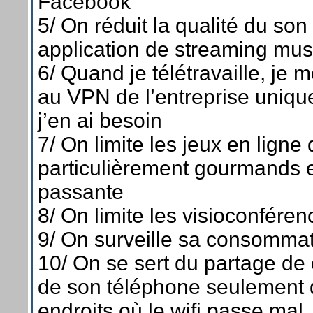
Facebook
5/ On réduit la qualité du son
application de streaming mus
6/ Quand je télétravaille, je
au VPN de l’entreprise uniq
j’en ai besoin
7/ On limite les jeux en ligne 
particulièrement gourmands
passante
8/ On limite les visioconféren
9/ On surveille sa consomma
10/ On se sert du partage de
de son téléphone seulement 
endroits où le wifi passe mal