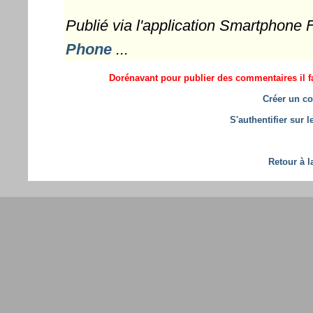
Publié via l'application Smartphone
Phone
...
Dorénavant pour publier des commentaires il fa
Créer un co
S'authentifier sur 
Retour à l