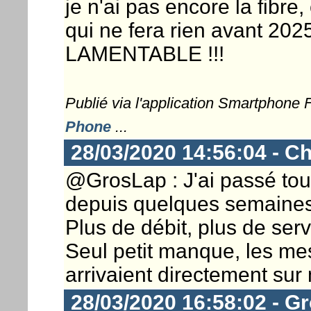
je n'ai pas encore la fibre
qui ne fera rien avant 20
LAMENTABLE !!!
Publié via l'application Smartphone
Phone
...
28/03/2020 14:56:04 - Ch
@GrosLap : J'ai passé tou
depuis quelques semaines,
Plus de débit, plus de serv
Seul petit manque, les m
arrivaient directement sur
28/03/2020 16:58:02 - G