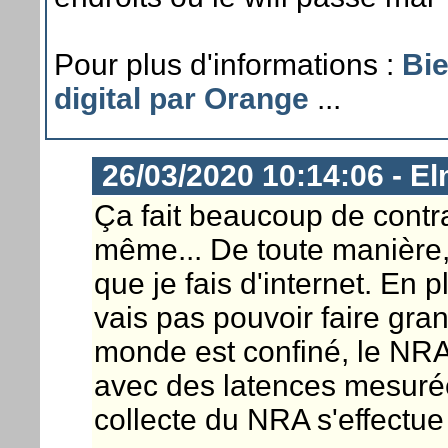
Pour plus d'informations :
Bie
digital par Orange
...
26/03/2020 10:14:06 - E
Ça fait beaucoup de contr
même... De toute manière, j
que je fais d'internet. En 
vais pas pouvoir faire gra
monde est confiné, le NRA
avec des latences mesurée
collecte du NRA s'effectue 