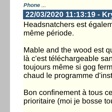
Phone
...
22/03/2020 11:13:19 - Kr
Headsnatchers est égaleme
même période.
Mable and the wood est qua
là c'est téléchargeable s
toujours même si gog ferm
chaud le programme d'insta
Bon confinement à tous ceu
prioritaire (moi je bosse t