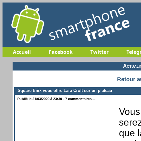
Accueil
Facebook
Twitter
Teleg
Actuali
Retour a
Square Enix vous offre Lara Croft sur un plateau
Publié le 21/03/2020 à 23:30 - 7 commentaires ...
Vous 
sere
que l