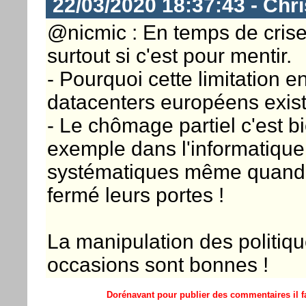
22/03/2020 18:37:43 - Chri
@nicmic : En temps de crise 
surtout si c'est pour mentir.
- Pourquoi cette limitation 
datacenters européens exist
- Le chômage partiel c'est b
exemple dans l'informatique 
systématiques même quand la
fermé leurs portes !
La manipulation des politiqu
occasions sont bonnes !
Dorénavant pour publier des commentaires il fa