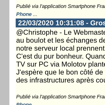
Publié via l'application Smartphone Fr
Phone
...
22/03/2020 10:31:08 - Gro
@Christophe - Le Webmaster ..
au boulot et les échanges de 
notre serveur local prenne
C'est du pur bonheur. Quand
TV sur PC via Molotov plante
J'espère que le bon côté de 
des infrastructures après co
Publié via l'application Smartphone Fr
Phone
...