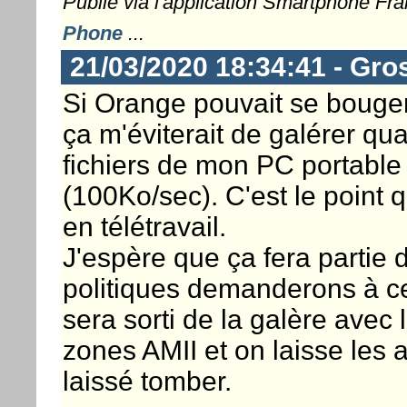
Publié via l'application Smartphone Fr
Phone
...
21/03/2020 18:34:41 - Gro
Si Orange pouvait se bouger
ça m'éviterait de galérer qua
fichiers de mon PC portable 
(100Ko/sec). C'est le point 
en télétravail.
J'espère que ça fera partie 
politiques demanderons à ce
sera sorti de la galère avec
zones AMII et on laisse les 
laissé tomber.