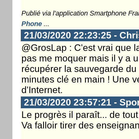
Publié via l'application Smartphone Fr
Phone
...
21/03/2020 22:23:25 - Chri
@GrosLap : C'est vrai que la
pas me moquer mais il y a u
récupérer la sauvegarde du 
minutes clé en main ! Une vér
d'Internet.
21/03/2020 23:57:21 - Spo
Le progrès il paraît... de tout
Va falloir tirer des enseignan