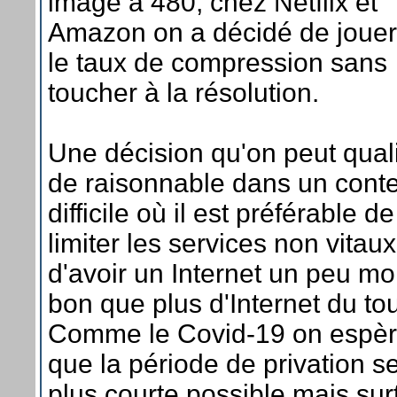
image à 480, chez Netflix et
Amazon on a décidé de jouer
le taux de compression sans
toucher à la résolution.
Une décision qu'on peut quali
de raisonnable dans un cont
difficile où il est préférable de
limiter les services non vitaux
d'avoir un Internet un peu mo
bon que plus d'Internet du tou
Comme le Covid-19 on espè
que la période de privation se
plus courte possible mais sur