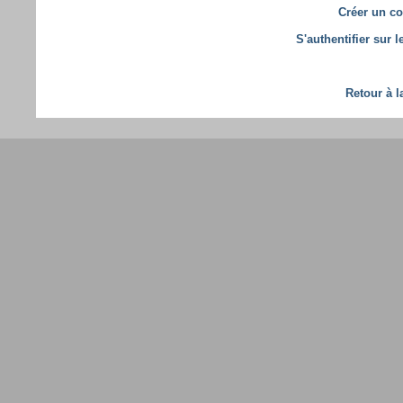
Créer un co
S'authentifier sur 
Retour à l