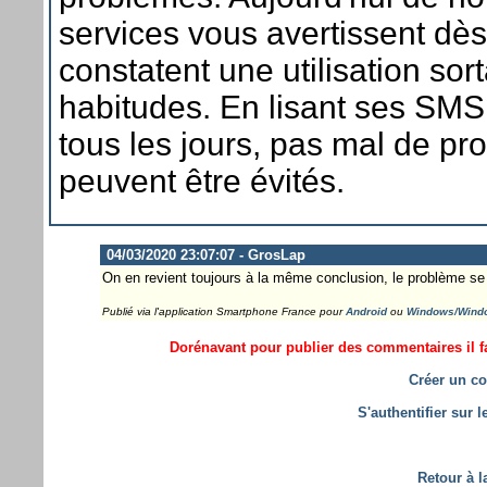
services vous avertissent dès 
constatent une utilisation sor
habitudes. En lisant ses SMS
tous les jours, pas mal de p
peuvent être évités.
04/03/2020 23:07:07 - GrosLap
On en revient toujours à la même conclusion, le problème se s
Publié via l'application Smartphone France pour
Android
ou
Windows/Wind
Dorénavant pour publier des commentaires il fa
Créer un co
S'authentifier sur 
Retour à l