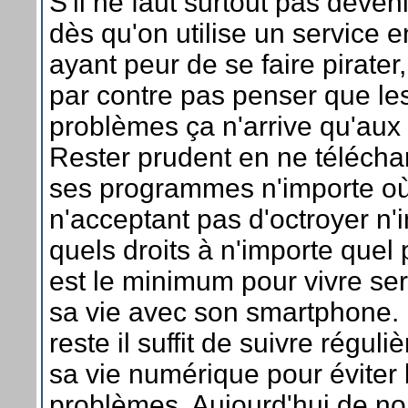
S'il ne faut surtout pas deven
dès qu'on utilise un service e
ayant peur de se faire pirater, 
par contre pas penser que le
problèmes ça n'arrive qu'aux 
Rester prudent en ne télécha
ses programmes n'importe o
n'acceptant pas d'octroyer n'
quels droits à n'importe que
est le minimum pour vivre se
sa vie avec son smartphone. 
reste il suffit de suivre régul
sa vie numérique pour éviter 
problèmes. Aujourd'hui de n