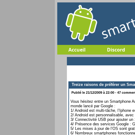
Accueil
Discord
Treize raisons de préférer un Sm
Publié le 21/12/2009 à 22:00 - 47 comment
Vous hésitez entre un Smartphone An
monde lancé par Google :
1/ Android est multi-tâche, l’Iphone 
2/ Android est personnalisable, avec l
3/ Connectivité USB pour ajouter un 
4/ Présence des services Google : Gma
5/ Les mises à jour de l’OS sont gratui
6/ Nombreux smartphones fonctionnent