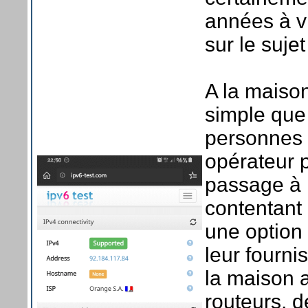
années à v
sur le sujet
A la maison
simple que 
personnes 
opérateur p
passage à 
contentant 
une option 
leur fourni
la maison 
routeurs, d