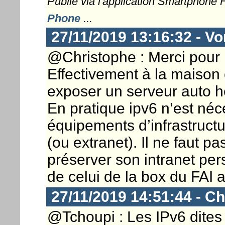
Publié via l'application Smartphone
Phone
...
27/11/2019 13:16:32 - Vo
@Christophe : Merci pour l
Effectivement à la maison 
exposer un serveur auto hé
En pratique ipv6 n’est néc
équipements d’infrastruct
(ou extranet). Il ne faut pa
préserver son intranet pers
de celui de la box du FAI a
27/11/2019 14:51:44 - Ch
@Tchoupi : Les IPv6 dites 