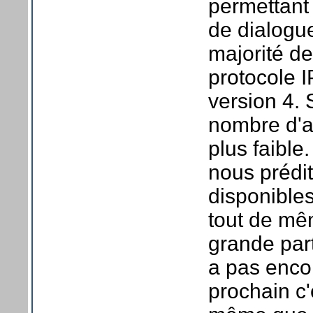
permettant
de dialogue
majorité de
protocole I
version 4.
nombre d'a
plus faible
nous prédit
disponibles,
tout de mêm
grande parti
a pas enco
prochain c'e