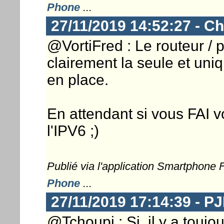
Phone
...
27/11/2019 14:52:27 - Ch
@VortiFred : Le routeur / p
clairement la seule et uniq
en place.
En attendant si vous FAI v
l'IPV6 ;)
Publié via l'application Smartphone
Phone
...
27/11/2019 17:14:39 - 
@Tchoupi : Si, il y a toujo