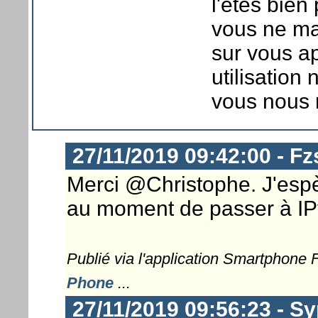
l'êtes bien
vous ne maî
sur vous a
utilisation
vous nous 
27/11/2019 09:42:00 - Fz
Merci @Christophe. J'espèr
au moment de passer à IPv
Publié via l'application Smartphone
Phone
...
27/11/2019 09:56:23 - Sy