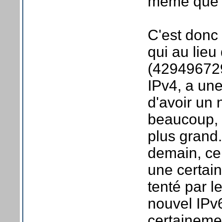
même que c
C'est donc 
qui au lieu
(42949672
IPv4, a une
d'avoir un 
beaucoup, 
plus grand
demain, ce 
une certain
tenté par l
nouvel IPv6,
certaineme