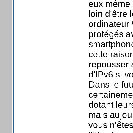
eux même co
loin d'être 
ordinateur
protégés a
smartphone
cette rais
repousser a
d'IPv6 si vo
Dans le fut
certainemen
dotant leur
mais aujour
vous n'ête