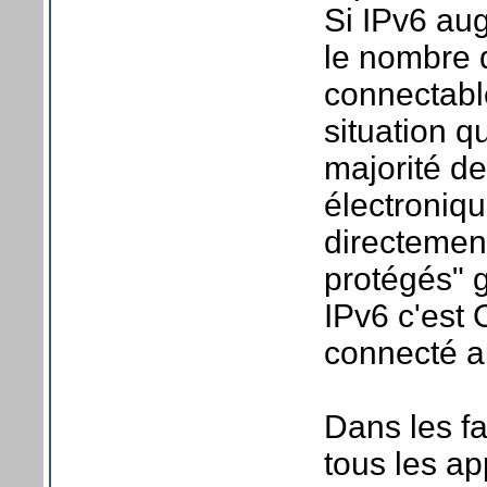
Si IPv6 au
le nombre 
connectable
situation q
majorité de
électroniq
directement
protégés" 
IPv6 c'est 
connecté 
Dans les fa
tous les ap