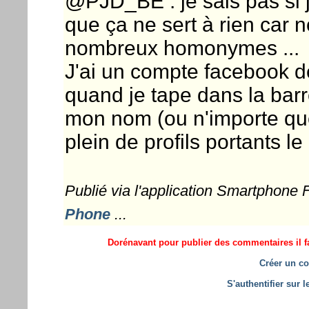
@PJD_BE : je sais pas si j
que ça ne sert à rien car 
nombreux homonymes ...
J'ai un compte facebook d
quand je tape dans la bar
mon nom (ou n'importe que
plein de profils portants 
Publié via l'application Smartphone
Phone
...
Dorénavant pour publier des commentaires il fa
Créer un co
S'authentifier sur 