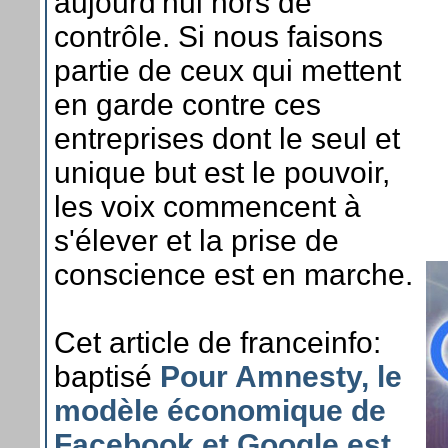
aujourd'hui hors de
contrôle. Si nous faisons
partie de ceux qui mettent
en garde contre ces
entreprises dont le seul et
unique but est le pouvoir,
les voix commencent à
s'élever et la prise de
conscience est en marche.
Cet article de franceinfo:
baptisé
Pour Amnesty, le
modèle économique de
Facebook et Google est