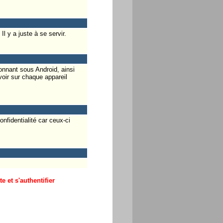
l y a juste à se servir.
ionnant sous Android, ainsi
voir sur chaque appareil
onfidentialité car ceux-ci
 et s'authentifier