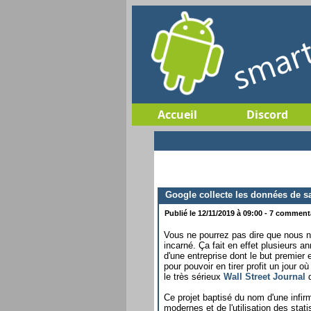
Accueil
Discord
Google collecte les données de san
Publié le 12/11/2019 à 09:00 - 7 commenta
Vous ne pourrez pas dire que nous 
incarné. Ça fait en effet plusieurs
d'une entreprise dont le but premie
pour pouvoir en tirer profit un jour o
le très sérieux
Wall Street Journal
q
Ce projet baptisé du nom d'une infirm
modernes et de l'utilisation des stat