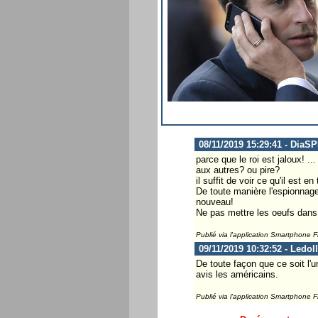
08/11/2019 15:29:41 - DiaS
parce que le roi est jaloux! ...
aux autres? ou pire?
il suffit de voir ce qu'il est 
De toute manière l'espionnage 
nouveau!
Ne pas mettre les oeufs dans 
Publié via l'application Smartphone 
09/11/2019 10:32:52 - Ledol
De toute façon que ce soit l'u
avis les américains.
Publié via l'application Smartphone 